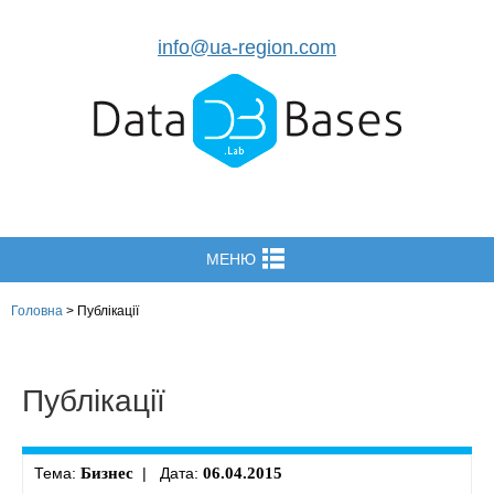
info@ua-region.com
МЕНЮ
Головна
>
Публікації
Публікації
Тема:
Бизнес
| Дата:
06.04.2015