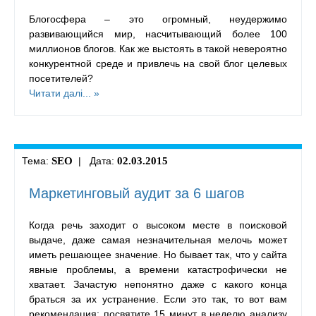
Блогосфера – это огромный, неудержимо
развивающийся мир, насчитывающий более 100
миллионов блогов. Как же выстоять в такой невероятно
конкурентной среде и привлечь на свой блог целевых
посетителей?
Читати далі... »
Тема:
SEO
| Дата:
02.03.2015
Маркетинговый аудит за 6 шагов
Когда речь заходит о высоком месте в поисковой
выдаче, даже самая незначительная мелочь может
иметь решающее значение. Но бывает так, что у сайта
явные проблемы, а времени катастрофически не
хватает. Зачастую непонятно даже с какого конца
браться за их устранение. Если это так, то вот вам
рекомендация: посвятите 15 минут в неделю анализу