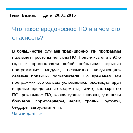
Тема:
Бизнес
| Дата:
20.01.2015
Что такое вредоносное ПО и в чем его
опасность?
В большинстве случаев традиционно эти программы
называют просто шпионским ПО. Появились они в 90 е
годы и представляли собой небольшие скрытые
программные модули, незаметно «изучающие»
сетевые привычки пользователя. Со временем эти
программки все больше усложнялись, эволюционируя
в целые вредоносные форматы, такие, как скрытое
ПО, рекламное ПО, клавиатурные шпионы, угонщики
браузера, порносерверы, черви, трояны, руткиты,
бэкдоры, загрузчики и т.п.
Читати далі... »