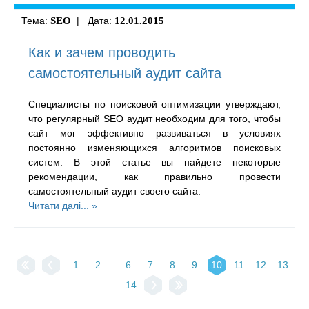
Тема:
SEO
| Дата:
12.01.2015
Как и зачем проводить
самостоятельный аудит сайта
Специалисты по поисковой оптимизации утверждают,
что регулярный SEO аудит необходим для того, чтобы
сайт мог эффективно развиваться в условиях
постоянно изменяющихся алгоритмов поисковых
систем. В этой статье вы найдете некоторые
рекомендации, как правильно провести
самостоятельный аудит своего сайта.
Читати далі... »
1
2
...
6
7
8
9
10
11
12
13
14