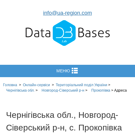
info@ua-region.com
МЕНЮ
Головна
>
Онлайн-сервіси
>
Територіальний поділ
України
>
Чернігівська обл.
>
Новгород-Сіверський р-н
>
Прокопівка
>
Адреса
Чернігівська обл., Новгород-
Сіверський р-н, с. Прокопівка