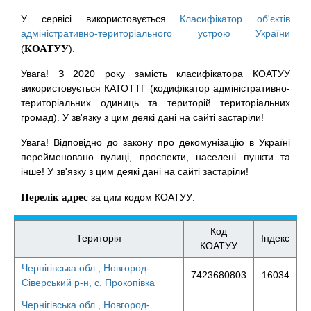
У сервісі використовується
Класифікатор об'єктів
адміністративно-територіального устрою України
(
КОАТУУ
).
Увага! З 2020 року замість класифікатора КОАТУУ
використовується КАТОТТГ (кодифікатор адміністративно-
територіальних одиниць та територій територіальних
громад). У зв'язку з цим деякі дані на сайті застаріли!
Увага! Відповідно до закону про декомунізацію в Україні
перейменовано вулиці, проспекти, населені пункти та
інше! У зв'язку з цим деякі дані на сайті застаріли!
Перелік адрес
за цим кодом КОАТУУ:
Код
Територія
Індекс
КОАТУУ
Чернігівська обл., Новгород-
7423680803
16034
Сіверський р-н, с. Прокопівка
Чернігівська обл., Новгород-