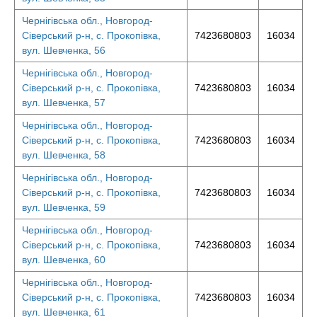
Чернігівська обл., Новгород-
Сіверський р-н, с. Прокопівка,
7423680803
16034
вул. Шевченка, 56
Чернігівська обл., Новгород-
Сіверський р-н, с. Прокопівка,
7423680803
16034
вул. Шевченка, 57
Чернігівська обл., Новгород-
Сіверський р-н, с. Прокопівка,
7423680803
16034
вул. Шевченка, 58
Чернігівська обл., Новгород-
Сіверський р-н, с. Прокопівка,
7423680803
16034
вул. Шевченка, 59
Чернігівська обл., Новгород-
Сіверський р-н, с. Прокопівка,
7423680803
16034
вул. Шевченка, 60
Чернігівська обл., Новгород-
Сіверський р-н, с. Прокопівка,
7423680803
16034
вул. Шевченка, 61