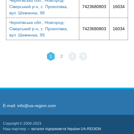
Чернігівська обл., Новгород-
Сіверський р-н, с. Прокопівка,
7423680803
16034
вул. Шевченка, 98
Чернігівська обл., Новгород-
Сіверський р-н, с. Прокопівка,
7423680803
16034
вул. Шевченка, 99
1
2
E-mail:
info@ua-region.com
Copyright © 2006-2023
Наш партнер —
каталог підприємств України UA-REGION