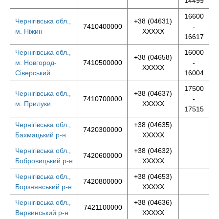
14499
16600
Чернігівська обл.,
+38 (04631)
7410400000
-
м. Ніжин
XXXXX
16617
Чернігівська обл.,
16000
+38 (04658)
м. Новгород-
7410500000
-
XXXXX
Сіверський
16004
17500
Чернігівська обл.,
+38 (04637)
7410700000
-
м. Прилуки
XXXXX
17515
Чернігівська обл.,
+38 (04635)
7420300000
Бахмацький р-н
XXXXX
Чернігівська обл.,
+38 (04632)
7420600000
Бобровицький р-н
XXXXX
Чернігівська обл.,
+38 (04653)
7420800000
Борзнянський р-н
XXXXX
Чернігівська обл.,
+38 (04636)
7421100000
Варвинський р-н
XXXXX