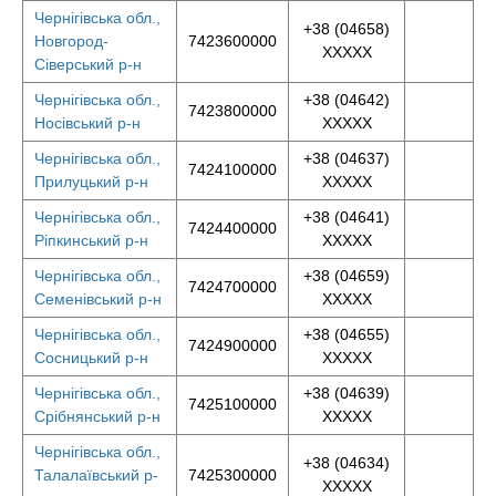
Чернігівська обл.,
+38 (04658)
Новгород-
7423600000
XXXXX
Сіверський р-н
Чернігівська обл.,
+38 (04642)
7423800000
Носівський р-н
XXXXX
Чернігівська обл.,
+38 (04637)
7424100000
Прилуцький р-н
XXXXX
Чернігівська обл.,
+38 (04641)
7424400000
Ріпкинський р-н
XXXXX
Чернігівська обл.,
+38 (04659)
7424700000
Семенівський р-н
XXXXX
Чернігівська обл.,
+38 (04655)
7424900000
Сосницький р-н
XXXXX
Чернігівська обл.,
+38 (04639)
7425100000
Срібнянський р-н
XXXXX
Чернігівська обл.,
+38 (04634)
Талалаївський р-
7425300000
XXXXX