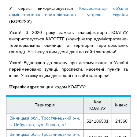
У сервісі використовується
Класифікатор об'єктів
адміністративно-територіального устрою України
(
КОАТУУ
).
Увага! З 2020 року замість класифікатора КОАТУУ
використовується КАТОТТГ (кодифікатор адміністративно-
територіальних одиниць та територій територіальних
громад). У зв'язку з цим деякі дані на сайті застаріли!
Увага! Відповідно до закону про декомунізацію в Україні
перейменовано вулиці, проспекти, населені пункти та
інше! У зв'язку з цим деякі дані на сайті застаріли!
Перелік адрес
за цим кодом КОАТУУ:
Код
Територія
Індекс
КОАТУУ
Вінницька обл., Тростянецький р-н,
524186501
24360
с. Цибулівка, вул. Леніна, 57
Вінницька обл., Тростянецький р-н,