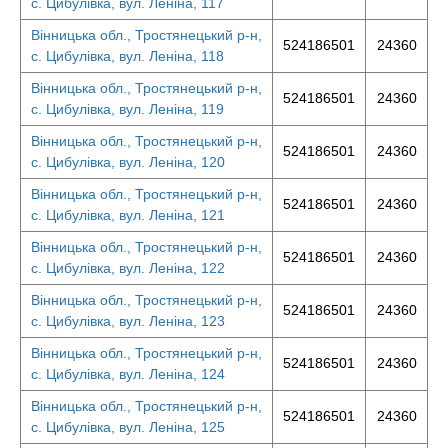
с. Цибулівка, вул. Леніна, 117
Вінницька обл., Тростянецький р-н,
524186501
24360
с. Цибулівка, вул. Леніна, 118
Вінницька обл., Тростянецький р-н,
524186501
24360
с. Цибулівка, вул. Леніна, 119
Вінницька обл., Тростянецький р-н,
524186501
24360
с. Цибулівка, вул. Леніна, 120
Вінницька обл., Тростянецький р-н,
524186501
24360
с. Цибулівка, вул. Леніна, 121
Вінницька обл., Тростянецький р-н,
524186501
24360
с. Цибулівка, вул. Леніна, 122
Вінницька обл., Тростянецький р-н,
524186501
24360
с. Цибулівка, вул. Леніна, 123
Вінницька обл., Тростянецький р-н,
524186501
24360
с. Цибулівка, вул. Леніна, 124
Вінницька обл., Тростянецький р-н,
524186501
24360
с. Цибулівка, вул. Леніна, 125