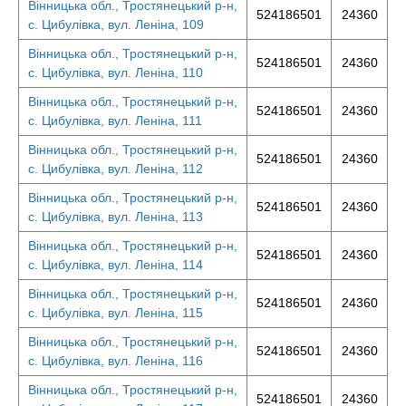
Вінницька обл., Тростянецький р-н,
524186501
24360
с. Цибулівка, вул. Леніна, 109
Вінницька обл., Тростянецький р-н,
524186501
24360
с. Цибулівка, вул. Леніна, 110
Вінницька обл., Тростянецький р-н,
524186501
24360
с. Цибулівка, вул. Леніна, 111
Вінницька обл., Тростянецький р-н,
524186501
24360
с. Цибулівка, вул. Леніна, 112
Вінницька обл., Тростянецький р-н,
524186501
24360
с. Цибулівка, вул. Леніна, 113
Вінницька обл., Тростянецький р-н,
524186501
24360
с. Цибулівка, вул. Леніна, 114
Вінницька обл., Тростянецький р-н,
524186501
24360
с. Цибулівка, вул. Леніна, 115
Вінницька обл., Тростянецький р-н,
524186501
24360
с. Цибулівка, вул. Леніна, 116
Вінницька обл., Тростянецький р-н,
524186501
24360