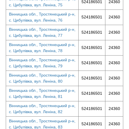
524186501
24360
с. Цибулівка, вул. Леніна, 75
Вінницька обл., Тростянецький р-н,
524186501
24360
с. Цибулівка, вул. Леніна, 76
Вінницька обл., Тростянецький р-н,
524186501
24360
с. Цибулівка, вул. Леніна, 77
Вінницька обл., Тростянецький р-н,
524186501
24360
с. Цибулівка, вул. Леніна, 78
Вінницька обл., Тростянецький р-н,
524186501
24360
с. Цибулівка, вул. Леніна, 79
Вінницька обл., Тростянецький р-н,
524186501
24360
с. Цибулівка, вул. Леніна, 80
Вінницька обл., Тростянецький р-н,
524186501
24360
с. Цибулівка, вул. Леніна, 81
Вінницька обл., Тростянецький р-н,
524186501
24360
с. Цибулівка, вул. Леніна, 82
Вінницька обл., Тростянецький р-н,
524186501
24360
с. Цибулівка, вул. Леніна, 83