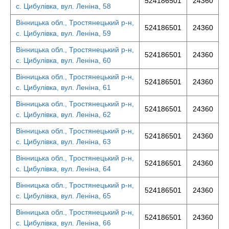
524186501
24360
с. Цибулівка, вул. Леніна, 58
Вінницька обл., Тростянецький р-н,
524186501
24360
с. Цибулівка, вул. Леніна, 59
Вінницька обл., Тростянецький р-н,
524186501
24360
с. Цибулівка, вул. Леніна, 60
Вінницька обл., Тростянецький р-н,
524186501
24360
с. Цибулівка, вул. Леніна, 61
Вінницька обл., Тростянецький р-н,
524186501
24360
с. Цибулівка, вул. Леніна, 62
Вінницька обл., Тростянецький р-н,
524186501
24360
с. Цибулівка, вул. Леніна, 63
Вінницька обл., Тростянецький р-н,
524186501
24360
с. Цибулівка, вул. Леніна, 64
Вінницька обл., Тростянецький р-н,
524186501
24360
с. Цибулівка, вул. Леніна, 65
Вінницька обл., Тростянецький р-н,
524186501
24360
с. Цибулівка, вул. Леніна, 66