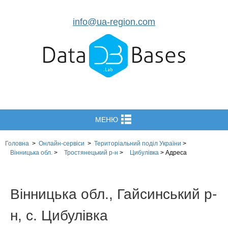
info@ua-region.com
МЕНЮ
Головна
>
Онлайн-сервіси
>
Територіальний поділ
України
>
Вінницька обл.
>
Тростянецький р-н
>
Цибулівка
>
Адреса
Вінницька обл., Гайсинський р-
н, с. Цибулівка