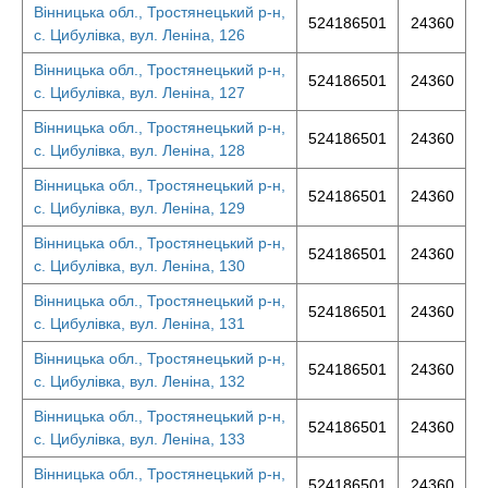
Вінницька обл., Тростянецький р-н,
524186501
24360
с. Цибулівка, вул. Леніна, 126
Вінницька обл., Тростянецький р-н,
524186501
24360
с. Цибулівка, вул. Леніна, 127
Вінницька обл., Тростянецький р-н,
524186501
24360
с. Цибулівка, вул. Леніна, 128
Вінницька обл., Тростянецький р-н,
524186501
24360
с. Цибулівка, вул. Леніна, 129
Вінницька обл., Тростянецький р-н,
524186501
24360
с. Цибулівка, вул. Леніна, 130
Вінницька обл., Тростянецький р-н,
524186501
24360
с. Цибулівка, вул. Леніна, 131
Вінницька обл., Тростянецький р-н,
524186501
24360
с. Цибулівка, вул. Леніна, 132
Вінницька обл., Тростянецький р-н,
524186501
24360
с. Цибулівка, вул. Леніна, 133
Вінницька обл., Тростянецький р-н,
524186501
24360