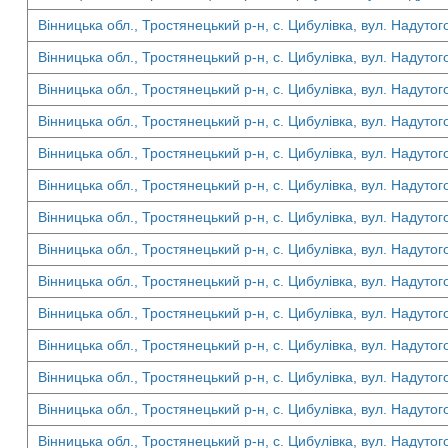
Вінницька обл., Тростянецький р-н, с. Цибулівка, вул. Надутог
Вінницька обл., Тростянецький р-н, с. Цибулівка, вул. Надутог
Вінницька обл., Тростянецький р-н, с. Цибулівка, вул. Надутог
Вінницька обл., Тростянецький р-н, с. Цибулівка, вул. Надутог
Вінницька обл., Тростянецький р-н, с. Цибулівка, вул. Надутог
Вінницька обл., Тростянецький р-н, с. Цибулівка, вул. Надутог
Вінницька обл., Тростянецький р-н, с. Цибулівка, вул. Надутого
Вінницька обл., Тростянецький р-н, с. Цибулівка, вул. Надутог
Вінницька обл., Тростянецький р-н, с. Цибулівка, вул. Надутог
Вінницька обл., Тростянецький р-н, с. Цибулівка, вул. Надутог
Вінницька обл., Тростянецький р-н, с. Цибулівка, вул. Надутог
Вінницька обл., Тростянецький р-н, с. Цибулівка, вул. Надутог
Вінницька обл., Тростянецький р-н, с. Цибулівка, вул. Надутог
Вінницька обл., Тростянецький р-н, с. Цибулівка, вул. Надутог