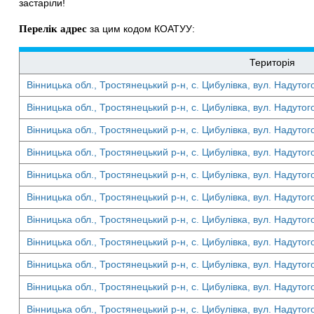
застаріли!
Перелік адрес
за цим кодом КОАТУУ:
Територія
Вінницька обл., Тростянецький р-н, с. Цибулівка, вул. Надутог
Вінницька обл., Тростянецький р-н, с. Цибулівка, вул. Надутог
Вінницька обл., Тростянецький р-н, с. Цибулівка, вул. Надутог
Вінницька обл., Тростянецький р-н, с. Цибулівка, вул. Надутог
Вінницька обл., Тростянецький р-н, с. Цибулівка, вул. Надутог
Вінницька обл., Тростянецький р-н, с. Цибулівка, вул. Надутог
Вінницька обл., Тростянецький р-н, с. Цибулівка, вул. Надутог
Вінницька обл., Тростянецький р-н, с. Цибулівка, вул. Надутог
Вінницька обл., Тростянецький р-н, с. Цибулівка, вул. Надутог
Вінницька обл., Тростянецький р-н, с. Цибулівка, вул. Надутог
Вінницька обл., Тростянецький р-н, с. Цибулівка, вул. Надутог