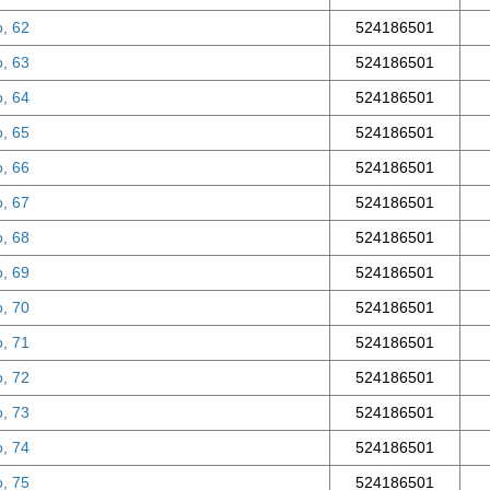
о, 62
524186501
о, 63
524186501
о, 64
524186501
о, 65
524186501
о, 66
524186501
о, 67
524186501
о, 68
524186501
о, 69
524186501
о, 70
524186501
о, 71
524186501
о, 72
524186501
о, 73
524186501
о, 74
524186501
о, 75
524186501