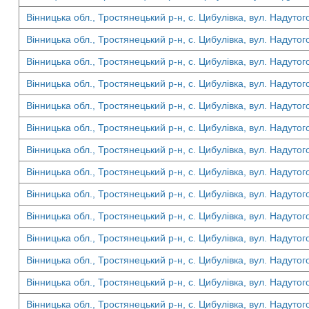
Вінницька обл., Тростянецький р-н, с. Цибулівка, вул. Надутог
Вінницька обл., Тростянецький р-н, с. Цибулівка, вул. Надутог
Вінницька обл., Тростянецький р-н, с. Цибулівка, вул. Надутог
Вінницька обл., Тростянецький р-н, с. Цибулівка, вул. Надутог
Вінницька обл., Тростянецький р-н, с. Цибулівка, вул. Надутог
Вінницька обл., Тростянецький р-н, с. Цибулівка, вул. Надутог
Вінницька обл., Тростянецький р-н, с. Цибулівка, вул. Надутог
Вінницька обл., Тростянецький р-н, с. Цибулівка, вул. Надутог
Вінницька обл., Тростянецький р-н, с. Цибулівка, вул. Надутог
Вінницька обл., Тростянецький р-н, с. Цибулівка, вул. Надутог
Вінницька обл., Тростянецький р-н, с. Цибулівка, вул. Надутог
Вінницька обл., Тростянецький р-н, с. Цибулівка, вул. Надутог
Вінницька обл., Тростянецький р-н, с. Цибулівка, вул. Надутог
Вінницька обл., Тростянецький р-н, с. Цибулівка, вул. Надутог