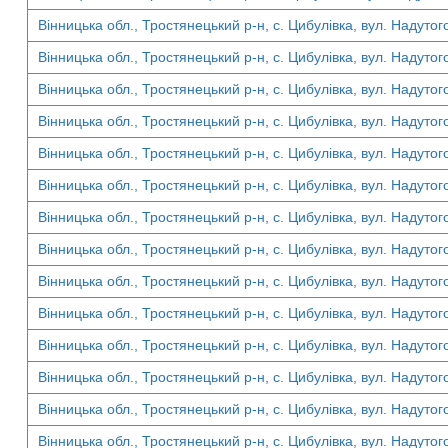
Вінницька обл., Тростянецький р-н, с. Цибулівка, вул. Надутог
Вінницька обл., Тростянецький р-н, с. Цибулівка, вул. Надутог
Вінницька обл., Тростянецький р-н, с. Цибулівка, вул. Надутог
Вінницька обл., Тростянецький р-н, с. Цибулівка, вул. Надутог
Вінницька обл., Тростянецький р-н, с. Цибулівка, вул. Надутог
Вінницька обл., Тростянецький р-н, с. Цибулівка, вул. Надутог
Вінницька обл., Тростянецький р-н, с. Цибулівка, вул. Надутог
Вінницька обл., Тростянецький р-н, с. Цибулівка, вул. Надутог
Вінницька обл., Тростянецький р-н, с. Цибулівка, вул. Надутог
Вінницька обл., Тростянецький р-н, с. Цибулівка, вул. Надутог
Вінницька обл., Тростянецький р-н, с. Цибулівка, вул. Надутог
Вінницька обл., Тростянецький р-н, с. Цибулівка, вул. Надутог
Вінницька обл., Тростянецький р-н, с. Цибулівка, вул. Надутог
Вінницька обл., Тростянецький р-н, с. Цибулівка, вул. Надутог