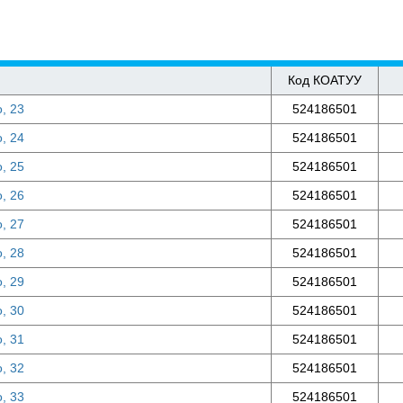
Код КОАТУУ
о, 23
524186501
о, 24
524186501
о, 25
524186501
о, 26
524186501
о, 27
524186501
о, 28
524186501
о, 29
524186501
о, 30
524186501
о, 31
524186501
о, 32
524186501
о, 33
524186501