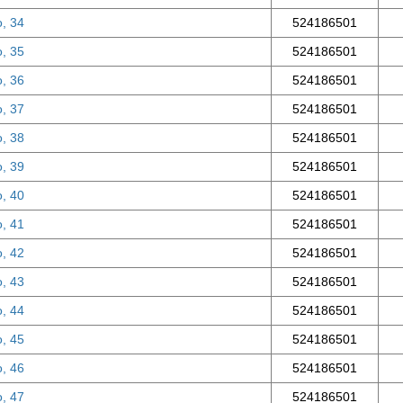
о, 34
524186501
о, 35
524186501
о, 36
524186501
о, 37
524186501
о, 38
524186501
о, 39
524186501
о, 40
524186501
о, 41
524186501
о, 42
524186501
о, 43
524186501
о, 44
524186501
о, 45
524186501
о, 46
524186501
о, 47
524186501