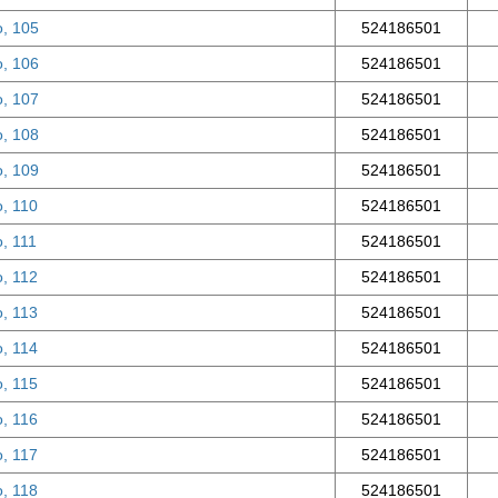
о, 105
524186501
о, 106
524186501
о, 107
524186501
о, 108
524186501
о, 109
524186501
о, 110
524186501
, 111
524186501
о, 112
524186501
о, 113
524186501
о, 114
524186501
о, 115
524186501
о, 116
524186501
о, 117
524186501
о, 118
524186501