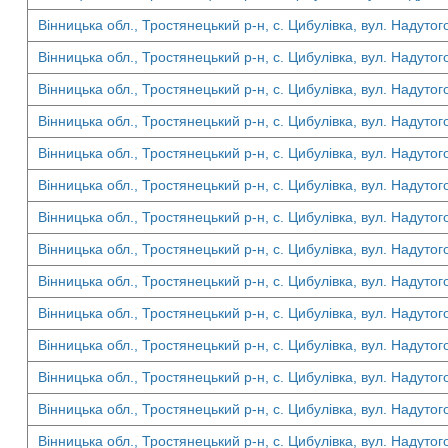
Вінницька обл., Тростянецький р-н, с. Цибулівка, вул. Надутог
Вінницька обл., Тростянецький р-н, с. Цибулівка, вул. Надутог
Вінницька обл., Тростянецький р-н, с. Цибулівка, вул. Надутог
Вінницька обл., Тростянецький р-н, с. Цибулівка, вул. Надутог
Вінницька обл., Тростянецький р-н, с. Цибулівка, вул. Надутог
Вінницька обл., Тростянецький р-н, с. Цибулівка, вул. Надутог
Вінницька обл., Тростянецький р-н, с. Цибулівка, вул. Надутог
Вінницька обл., Тростянецький р-н, с. Цибулівка, вул. Надутог
Вінницька обл., Тростянецький р-н, с. Цибулівка, вул. Надутог
Вінницька обл., Тростянецький р-н, с. Цибулівка, вул. Надутог
Вінницька обл., Тростянецький р-н, с. Цибулівка, вул. Надутог
Вінницька обл., Тростянецький р-н, с. Цибулівка, вул. Надутог
Вінницька обл., Тростянецький р-н, с. Цибулівка, вул. Надутог
Вінницька обл., Тростянецький р-н, с. Цибулівка, вул. Надутог