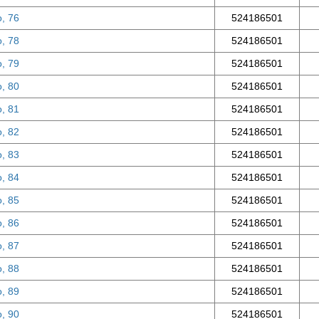
о, 76
524186501
о, 78
524186501
о, 79
524186501
о, 80
524186501
о, 81
524186501
о, 82
524186501
о, 83
524186501
о, 84
524186501
о, 85
524186501
о, 86
524186501
о, 87
524186501
о, 88
524186501
о, 89
524186501
о, 90
524186501