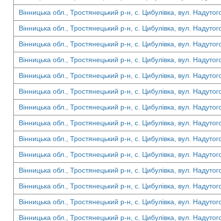
Вінницька обл., Тростянецький р-н, с. Цибулівка, вул. Надутог
Вінницька обл., Тростянецький р-н, с. Цибулівка, вул. Надутог
Вінницька обл., Тростянецький р-н, с. Цибулівка, вул. Надутог
Вінницька обл., Тростянецький р-н, с. Цибулівка, вул. Надутог
Вінницька обл., Тростянецький р-н, с. Цибулівка, вул. Надутог
Вінницька обл., Тростянецький р-н, с. Цибулівка, вул. Надутог
Вінницька обл., Тростянецький р-н, с. Цибулівка, вул. Надутог
Вінницька обл., Тростянецький р-н, с. Цибулівка, вул. Надутог
Вінницька обл., Тростянецький р-н, с. Цибулівка, вул. Надутог
Вінницька обл., Тростянецький р-н, с. Цибулівка, вул. Надутог
Вінницька обл., Тростянецький р-н, с. Цибулівка, вул. Надутог
Вінницька обл., Тростянецький р-н, с. Цибулівка, вул. Надутог
Вінницька обл., Тростянецький р-н, с. Цибулівка, вул. Надутог
Вінницька обл., Тростянецький р-н, с. Цибулівка, вул. Надутог