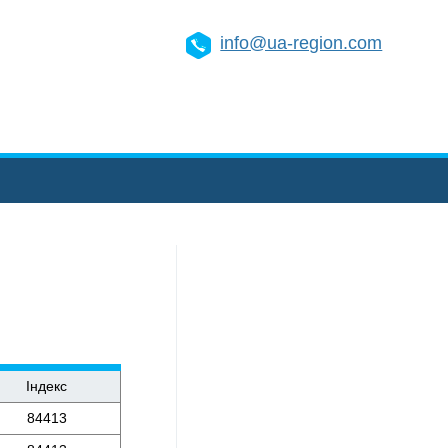
info@ua-region.com
Індекс
84413