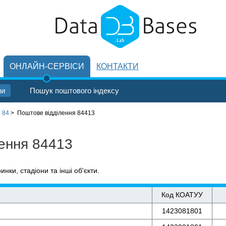
ОНЛАЙН-СЕРВІСИ
КОНТАКТИ
ни
Пошук поштового індексу
 84
>
Поштове відділення 84413
лення 84413
ринки, стадіони та інші об'єкти.
Код КОАТУУ
1423081801