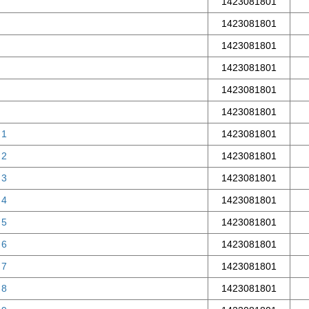
1423081801
1423081801
1423081801
1423081801
1423081801
1423081801
 1
1423081801
 2
1423081801
 3
1423081801
 4
1423081801
 5
1423081801
 6
1423081801
 7
1423081801
 8
1423081801