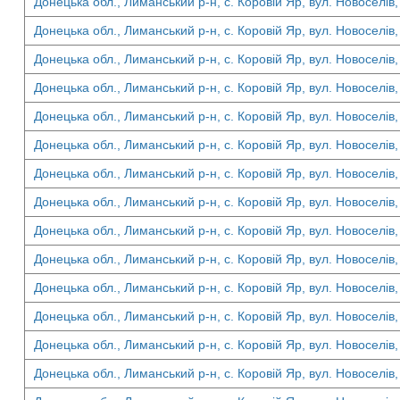
Донецька обл., Лиманський р-н, с. Коровій Яр, вул. Новоселів,
Донецька обл., Лиманський р-н, с. Коровій Яр, вул. Новоселів,
Донецька обл., Лиманський р-н, с. Коровій Яр, вул. Новоселів,
Донецька обл., Лиманський р-н, с. Коровій Яр, вул. Новоселів,
Донецька обл., Лиманський р-н, с. Коровій Яр, вул. Новоселів,
Донецька обл., Лиманський р-н, с. Коровій Яр, вул. Новоселів,
Донецька обл., Лиманський р-н, с. Коровій Яр, вул. Новоселів,
Донецька обл., Лиманський р-н, с. Коровій Яр, вул. Новоселів,
Донецька обл., Лиманський р-н, с. Коровій Яр, вул. Новоселів,
Донецька обл., Лиманський р-н, с. Коровій Яр, вул. Новоселів,
Донецька обл., Лиманський р-н, с. Коровій Яр, вул. Новоселів,
Донецька обл., Лиманський р-н, с. Коровій Яр, вул. Новоселів,
Донецька обл., Лиманський р-н, с. Коровій Яр, вул. Новоселів,
Донецька обл., Лиманський р-н, с. Коровій Яр, вул. Новоселів,