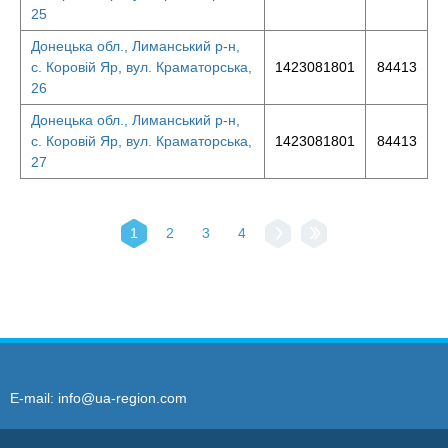
25
Донецька обл., Лиманський р-н,
с. Коровій Яр, вул. Краматорська,
1423081801
84413
26
Донецька обл., Лиманський р-н,
с. Коровій Яр, вул. Краматорська,
1423081801
84413
27
1
2
3
4
E-mail:
info@ua-region.com