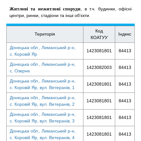
Житлові та нежитлові споруди
, в т.ч. будинки, офісні
центри, ринки, стадіони та інші об'єкти.
Код
Територія
Індекс
КОАТУУ
Донецька обл., Лиманський р-н,
1423081801
84413
с. Коровій Яр
Донецька обл., Лиманський р-н,
1423082003
84413
с. Озерне
Донецька обл., Лиманський р-н,
1423081801
84413
с. Коровій Яр, вул. Ветеранів, 1
Донецька обл., Лиманський р-н,
1423081801
84413
с. Коровій Яр, вул. Ветеранів, 2
Донецька обл., Лиманський р-н,
1423081801
84413
с. Коровій Яр, вул. Ветеранів, 3
Донецька обл., Лиманський р-н,
1423081801
84413
с. Коровій Яр, вул. Ветеранів, 4