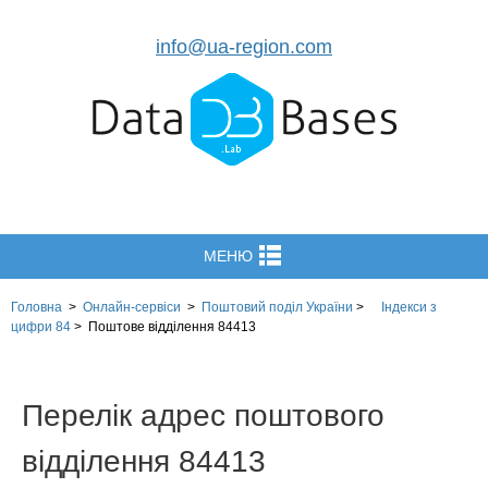
info@ua-region.com
МЕНЮ
Головна
>
Онлайн-сервіси
>
Поштовий поділ України
>
Індекси з
цифри 84
>
Поштове відділення 84413
Перелік адрес поштового
відділення 84413