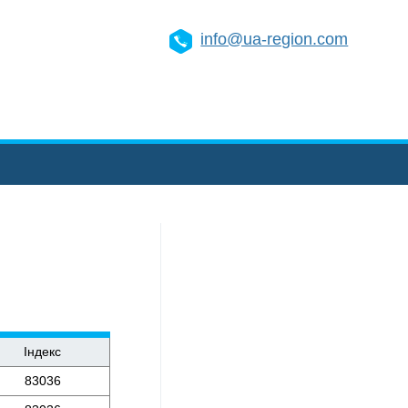
info@ua-region.com
Індекс
83036