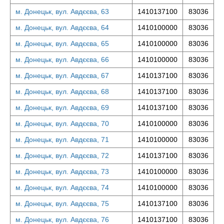
м. Донецьк, вул. Авдєєва, 63
1410137100
83036
м. Донецьк, вул. Авдєєва, 64
1410100000
83036
м. Донецьк, вул. Авдєєва, 65
1410100000
83036
м. Донецьк, вул. Авдєєва, 66
1410100000
83036
м. Донецьк, вул. Авдєєва, 67
1410137100
83036
м. Донецьк, вул. Авдєєва, 68
1410137100
83036
м. Донецьк, вул. Авдєєва, 69
1410137100
83036
м. Донецьк, вул. Авдєєва, 70
1410100000
83036
м. Донецьк, вул. Авдєєва, 71
1410100000
83036
м. Донецьк, вул. Авдєєва, 72
1410137100
83036
м. Донецьк, вул. Авдєєва, 73
1410100000
83036
м. Донецьк, вул. Авдєєва, 74
1410100000
83036
м. Донецьк, вул. Авдєєва, 75
1410137100
83036
м. Донецьк, вул. Авдєєва, 76
1410137100
83036