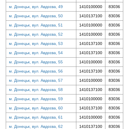
м. Донецьк, вул. Авдєєва, 49
1410100000
83036
м. Донецьк, вул. Авдєєва, 50
1410137100
83036
м. Донецьк, вул. Авдєєва, 51
1410100000
83036
м. Донецьк, вул. Авдєєва, 52
1410100000
83036
м. Донецьк, вул. Авдєєва, 53
1410137100
83036
м. Донецьк, вул. Авдєєва, 54
1410137100
83036
м. Донецьк, вул. Авдєєва, 55
1410100000
83036
м. Донецьк, вул. Авдєєва, 56
1410137100
83036
м. Донецьк, вул. Авдєєва, 57
1410100000
83036
м. Донецьк, вул. Авдєєва, 58
1410137100
83036
м. Донецьк, вул. Авдєєва, 59
1410100000
83036
м. Донецьк, вул. Авдєєва, 60
1410137100
83036
м. Донецьк, вул. Авдєєва, 61
1410100000
83036
м. Донецьк, вул. Авдєєва, 62
1410137100
83036