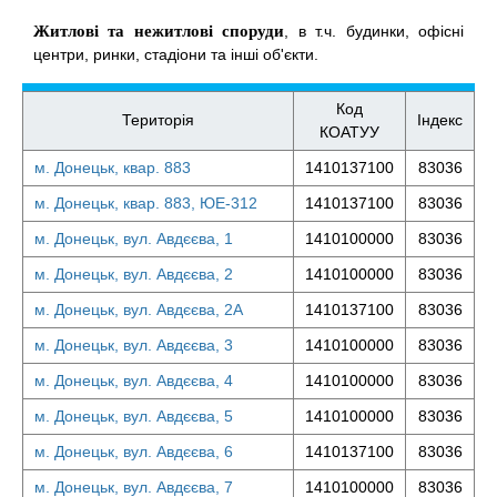
Житлові та нежитлові споруди
, в т.ч. будинки, офісні
центри, ринки, стадіони та інші об'єкти.
Код
Територія
Індекс
КОАТУУ
м. Донецьк, квар. 883
1410137100
83036
м. Донецьк, квар. 883, ЮЕ-312
1410137100
83036
м. Донецьк, вул. Авдєєва, 1
1410100000
83036
м. Донецьк, вул. Авдєєва, 2
1410100000
83036
м. Донецьк, вул. Авдєєва, 2А
1410137100
83036
м. Донецьк, вул. Авдєєва, 3
1410100000
83036
м. Донецьк, вул. Авдєєва, 4
1410100000
83036
м. Донецьк, вул. Авдєєва, 5
1410100000
83036
м. Донецьк, вул. Авдєєва, 6
1410137100
83036
м. Донецьк, вул. Авдєєва, 7
1410100000
83036