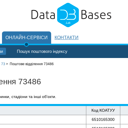
ОНЛАЙН-СЕРВІСИ
КОНТАКТИ
ни
Пошук поштового індексу
 73
>
Поштове відділення 73486
лення 73486
ринки, стадіони та інші об'єкти.
Код КОАТУУ
6510165300