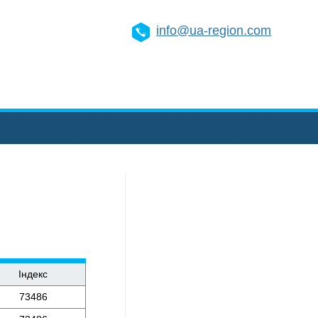
info@ua-region.com
Індекс
73486