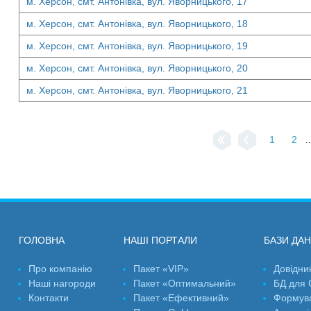
м. Херсон, смт. Антонівка, вул. Яворницького, 17
м. Херсон, смт. Антонівка, вул. Яворницького, 18
м. Херсон, смт. Антонівка, вул. Яворницького, 19
м. Херсон, смт. Антонівка, вул. Яворницького, 20
м. Херсон, смт. Антонівка, вул. Яворницького, 21
1
2
..
ГОЛОВНА
НАШІ ПОРТАЛИ
БАЗИ ДА
Про компанію
Пакет «VIP»
Довідни
Наші нагороди
Пакет «Оптимальний»
БД для
Контакти
Пакет «Ефективний»
Формув