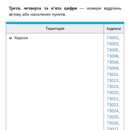
Третя, четверта та п'ята цифри
— номери відділень
зв'язку або населених пунктів.
Територія
Індекси
м. Херсон
73002
,
73003
,
73005
,
73006
,
73008
,
73009
,
73011
,
73013
,
73016
,
73020
,
73021
,
73022
,
73024
,
73025
,
73026
,
73027
,