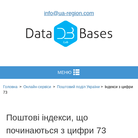
info@ua-region.com
МЕНЮ
Головна
>
Онлайн-сервіси
>
Поштовий поділ України
>
Індекси з цифри
73
Поштові індекси, що
починаються з цифри 73