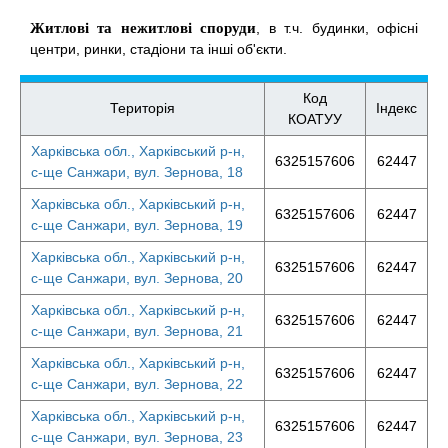
Житлові та нежитлові споруди
, в т.ч. будинки, офісні
центри, ринки, стадіони та інші об'єкти.
Код
Територія
Індекс
КОАТУУ
Харківська обл., Харківський р-н,
6325157606
62447
с-ще Санжари, вул. Зернова, 18
Харківська обл., Харківський р-н,
6325157606
62447
с-ще Санжари, вул. Зернова, 19
Харківська обл., Харківський р-н,
6325157606
62447
с-ще Санжари, вул. Зернова, 20
Харківська обл., Харківський р-н,
6325157606
62447
с-ще Санжари, вул. Зернова, 21
Харківська обл., Харківський р-н,
6325157606
62447
с-ще Санжари, вул. Зернова, 22
Харківська обл., Харківський р-н,
6325157606
62447
с-ще Санжари, вул. Зернова, 23