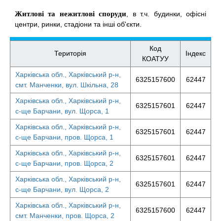
Житлові та нежитлові споруди
, в т.ч. будинки, офісні
центри, ринки, стадіони та інші об'єкти.
Код
Територія
Індекс
КОАТУУ
Харківська обл., Харківський р-н,
6325157600
62447
смт. Манченки, вул. Шкільна, 28
Харківська обл., Харківський р-н,
6325157601
62447
с-ще Барчани, вул. Щорса, 1
Харківська обл., Харківський р-н,
6325157601
62447
с-ще Барчани, пров. Щорса, 1
Харківська обл., Харківський р-н,
6325157601
62447
с-ще Барчани, пров. Щорса, 2
Харківська обл., Харківський р-н,
6325157601
62447
с-ще Барчани, вул. Щорса, 2
Харківська обл., Харківський р-н,
6325157600
62447
смт. Манченки, пров. Щорса, 2