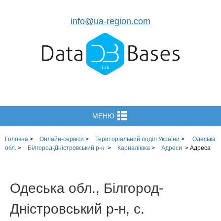
info@ua-region.com
МЕНЮ
Головна
>
Онлайн-сервіси
>
Територіальний поділ України
>
Одеська
обл.
>
Білгород-Дністровський р-н
>
Карналіївка
>
Адреси
>
Адреса
Одеська обл., Білгород-
Дністровський р-н, с.