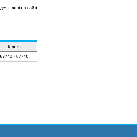
деякі дані на сайті
Індекс
67740 - 67740