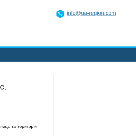
info@ua-region.com
с.
ниць та територій