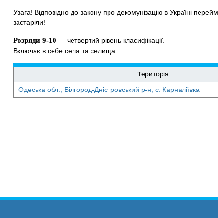
Увага! Відповідно до закону про декомунізацію в Україні перейме
застаріли!
Розряди 9-10
— четвертий рівень класифікації.
Включає в себе села та селища.
Територія
Одеська обл., Білгород-Дністровський р-н, с. Карналіївка