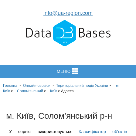
info@ua-region.com
МЕНЮ
Головна
>
Онлайн-сервіси
>
Територіальний поділ
України
>
м.
Київ
>
Солом’янський
>
Київ
>
Адреса
м. Київ, Солом’янський р-н
У сервісі використовується
Класифікатор об'єктів