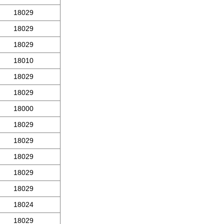
18029
18029
18029
18010
18029
18029
18000
18029
18029
18029
18029
18029
18024
18029