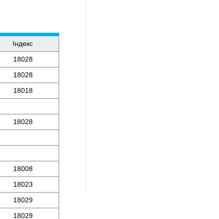
Індекс
18028
18028
18018
18028
18008
18023
18029
18029