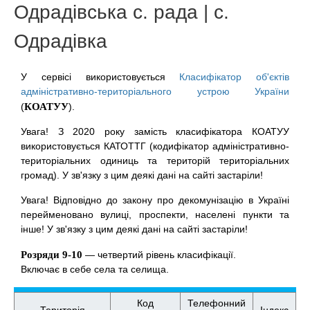
Одрадівська с. рада | с.
Одрадівка
У сервісі використовується
Класифікатор об'єктів
адміністративно-територіального устрою України
(
КОАТУУ
).
Увага! З 2020 року замість класифікатора КОАТУУ
використовується КАТОТТГ (кодифікатор адміністративно-
територіальних одиниць та територій територіальних
громад). У зв'язку з цим деякі дані на сайті застаріли!
Увага! Відповідно до закону про декомунізацію в Україні
перейменовано вулиці, проспекти, населені пункти та
інше! У зв'язку з цим деякі дані на сайті застаріли!
Розряди 9-10
— четвертий рівень класифікації.
Включає в себе села та селища.
Код
Телефонний