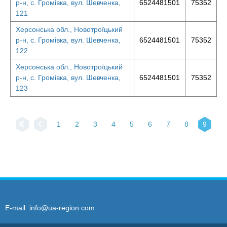
р-н, с. Громівка, вул. Шевченка,
6524481501
75352
121
Херсонська обл., Новотроїцький
р-н, с. Громівка, вул. Шевченка,
6524481501
75352
122
Херсонська обл., Новотроїцький
р-н, с. Громівка, вул. Шевченка,
6524481501
75352
123
1
2
3
4
5
6
7
8
9
E-mail:
info@ua-region.com