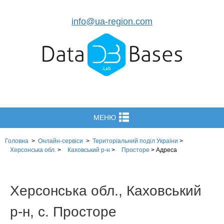
info@ua-region.com
МЕНЮ
Головна
>
Онлайн-сервіси
>
Територіальний поділ
України
>
Херсонська обл.
>
Каховський р-н
>
Просторе
>
Адреса
Херсонська обл., Каховський
р-н, с. Просторе