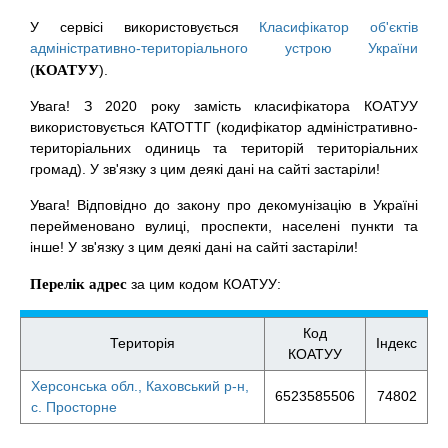
У сервісі використовується
Класифікатор об'єктів
адміністративно-територіального устрою України
(
КОАТУУ
).
Увага! З 2020 року замість класифікатора КОАТУУ
використовується КАТОТТГ (кодифікатор адміністративно-
територіальних одиниць та територій територіальних
громад). У зв'язку з цим деякі дані на сайті застаріли!
Увага! Відповідно до закону про декомунізацію в Україні
перейменовано вулиці, проспекти, населені пункти та
інше! У зв'язку з цим деякі дані на сайті застаріли!
Перелік адрес
за цим кодом КОАТУУ:
Код
Територія
Індекс
КОАТУУ
Херсонська обл., Каховський р-н,
6523585506
74802
с. Просторне