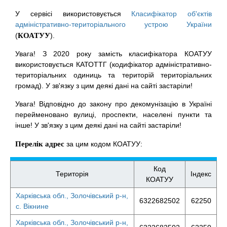
У сервісі використовується
Класифікатор об'єктів
адміністративно-територіального устрою України
(
КОАТУУ
).
Увага! З 2020 року замість класифікатора КОАТУУ
використовується КАТОТТГ (кодифікатор адміністративно-
територіальних одиниць та територій територіальних
громад). У зв'язку з цим деякі дані на сайті застаріли!
Увага! Відповідно до закону про декомунізацію в Україні
перейменовано вулиці, проспекти, населені пункти та
інше! У зв'язку з цим деякі дані на сайті застаріли!
Перелік адрес
за цим кодом КОАТУУ:
Код
Територія
Індекс
КОАТУУ
Харківська обл., Золочівський р-н,
6322682502
62250
с. Вікнине
Харківська обл., Золочівський р-н,