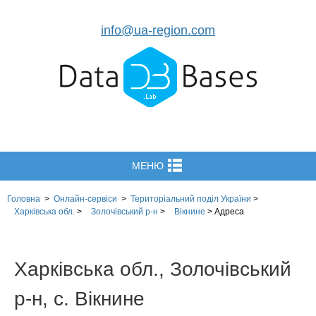
info@ua-region.com
МЕНЮ
Головна
>
Онлайн-сервіси
>
Територіальний поділ
України
>
Харківська обл.
>
Золочівський р-н
>
Вікнине
>
Адреса
Харківська обл., Золочівський
р-н, с. Вікнине