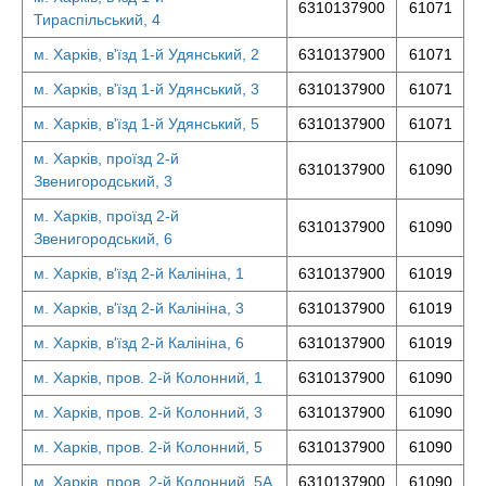
6310137900
61071
Тираспільський, 4
м. Харків, в'їзд 1-й Удянський, 2
6310137900
61071
м. Харків, в'їзд 1-й Удянський, 3
6310137900
61071
м. Харків, в'їзд 1-й Удянський, 5
6310137900
61071
м. Харків, проїзд 2-й
6310137900
61090
Звенигородський, 3
м. Харків, проїзд 2-й
6310137900
61090
Звенигородський, 6
м. Харків, в'їзд 2-й Калініна, 1
6310137900
61019
м. Харків, в'їзд 2-й Калініна, 3
6310137900
61019
м. Харків, в'їзд 2-й Калініна, 6
6310137900
61019
м. Харків, пров. 2-й Колонний, 1
6310137900
61090
м. Харків, пров. 2-й Колонний, 3
6310137900
61090
м. Харків, пров. 2-й Колонний, 5
6310137900
61090
м. Харків, пров. 2-й Колонний, 5А
6310137900
61090