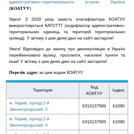
адміністративно-територіального устрою України
(
КОАТУУ
).
Увага! З 2020 року замість класифікатора КОАТУУ
використовується КАТОТТГ (кодифікатор адміністративно-
територіальних одиниць та територій територіальних
громад). У зв'язку з цим деякі дані на сайті застаріли!
Увага! Відповідно до закону про декомунізацію в Україні
перейменовано вулиці, проспекти, населені пункти та
інше! У зв'язку з цим деякі дані на сайті застаріли!
Перелік адрес
за цим кодом КОАТУУ:
Код
Територія
Індекс
КОАТУУ
м. Харків, проїзд 1-й
6310137900
61090
Звенигородський, 3
м. Харків, проїзд 1-й
6310137900
61090
Звенигородський, 4