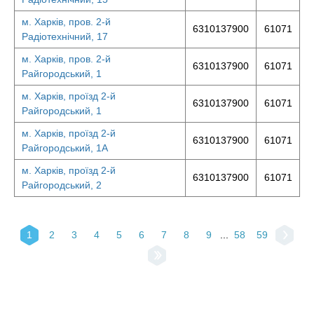
м. Харків, пров. 2-й
6310137900
61071
Радіотехнічний, 17
м. Харків, пров. 2-й
6310137900
61071
Райгородський, 1
м. Харків, проїзд 2-й
6310137900
61071
Райгородський, 1
м. Харків, проїзд 2-й
6310137900
61071
Райгородський, 1А
м. Харків, проїзд 2-й
6310137900
61071
Райгородський, 2
1
2
3
4
5
6
7
8
9
...
58
59