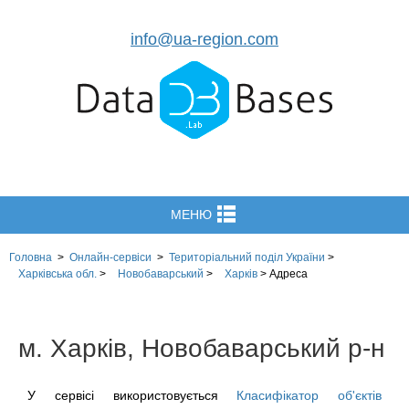
info@ua-region.com
МЕНЮ
Головна
>
Онлайн-сервіси
>
Територіальний поділ
України
>
Харківська обл.
>
Новобаварський
>
Харків
>
Адреса
м. Харків, Новобаварський р-н
У сервісі використовується
Класифікатор об'єктів