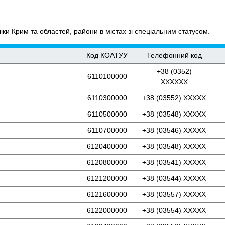
ки Крим та областей, райони в містах зі спеціальним статусом.
Код КОАТУУ
Телефонний код
+38 (0352)
6110100000
XXXXXX
6110300000
+38 (03552) XXXXX
6110500000
+38 (03548) XXXXX
6110700000
+38 (03546) XXXXX
6120400000
+38 (03548) XXXXX
6120800000
+38 (03541) XXXXX
6121200000
+38 (03544) XXXXX
6121600000
+38 (03557) XXXXX
6122000000
+38 (03554) XXXXX