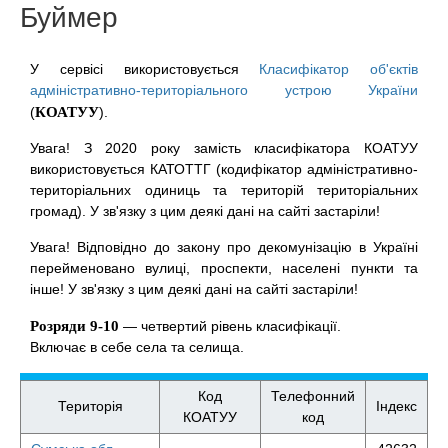
Буймер
У сервісі використовується
Класифікатор об'єктів
адміністративно-територіального устрою України
(
КОАТУУ
).
Увага! З 2020 року замість класифікатора КОАТУУ
використовується КАТОТТГ (кодифікатор адміністративно-
територіальних одиниць та територій територіальних
громад). У зв'язку з цим деякі дані на сайті застаріли!
Увага! Відповідно до закону про декомунізацію в Україні
перейменовано вулиці, проспекти, населені пункти та
інше! У зв'язку з цим деякі дані на сайті застаріли!
Розряди 9-10
— четвертий рівень класифікації.
Включає в себе села та селища.
Код
Телефонний
Територія
Індекс
КОАТУУ
код