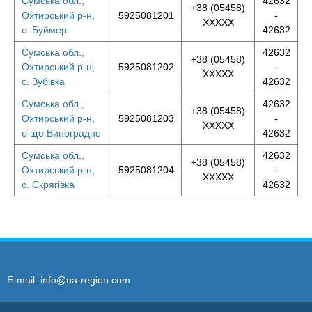
Сумська обл.,
42632
+38 (05458)
Охтирський р-н,
5925081201
-
XXXXX
с. Буймер
42632
Сумська обл.,
42632
+38 (05458)
Охтирський р-н,
5925081202
-
XXXXX
с. Зубівка
42632
Сумська обл.,
42632
+38 (05458)
Охтирський р-н,
5925081203
-
XXXXX
с-ще Виноградне
42632
Сумська обл.,
42632
+38 (05458)
Охтирський р-н,
5925081204
-
XXXXX
с. Скрягівка
42632
E-mail:
info@ua-region.com