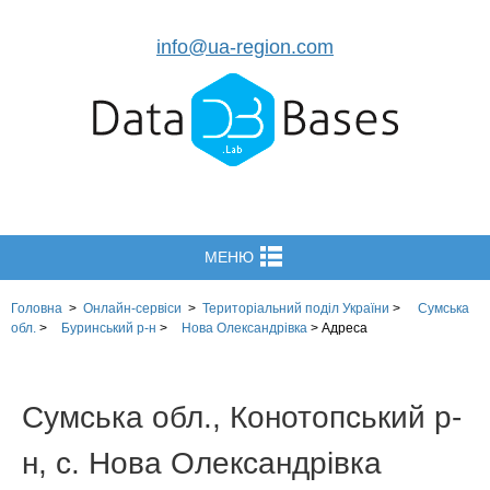
info@ua-region.com
МЕНЮ
Головна
>
Онлайн-сервіси
>
Територіальний поділ
України
>
Сумська
обл.
>
Буринський р-н
>
Нова Олександрівка
>
Адреса
Сумська обл., Конотопський р-
н, с. Нова Олександрівка