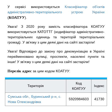
У сервісі використовується
Класифікатор об'єктів
адміністративно-територіального устрою України
(
КОАТУУ
).
Увага! З 2020 року замість класифікатора КОАТУУ
використовується КАТОТТГ (кодифікатор адміністративно-
територіальних одиниць та територій територіальних
громад). У зв'язку з цим деякі дані на сайті застаріли!
Увага! Відповідно до закону про декомунізацію в Україні
перейменовано вулиці, проспекти, населені пункти та
інше! У зв'язку з цим деякі дані на сайті застаріли!
Перелік адрес
за цим кодом КОАТУУ:
Код
Територія
Індекс
КОАТУУ
Сумська обл., Буринський р-н, с.
5920984603
41730
Нова Олександрівка