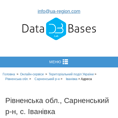
info@ua-region.com
МЕНЮ
Головна
>
Онлайн-сервіси
>
Територіальний поділ
України
>
Рівненська обл.
>
Сарненський р-н
>
Іванівка
>
Адреса
Рівненська обл., Сарненський
р-н, с. Іванівка