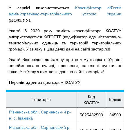
У сервісі використовується
Класифікатор об'єктів
адміністративно-територіального устрою України
(
КОАТУУ
).
Увага! З 2020 року замість класифікатора КОАТУУ
використовується КАТОТТГ (кодифікатор адміністративно-
територіальних одиниць та територій територіальних
громад). У зв'язку з цим деякі дані на сайті застаріли!
Увага! Відповідно до закону про декомунізацію в Україні
перейменовано вулиці, проспекти, населені пункти та
інше! У зв'язку з цим деякі дані на сайті застаріли!
Перелік адрес
за цим кодом КОАТУУ:
Код
Територія
Індекс
КОАТУУ
Рівненська обл., Сарненський р-
5625482503
34509
н, с. Іванівка
Рівненська обл., Сарненський р-