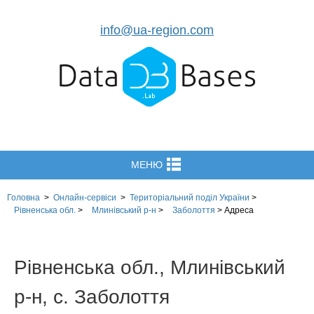
info@ua-region.com
МЕНЮ
Головна
>
Онлайн-сервіси
>
Територіальний поділ
України
>
Рівненська обл.
>
Млинівський р-н
>
Заболоття
>
Адреса
Рівненська обл., Млинівський
р-н, с. Заболоття