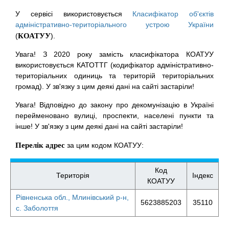
У сервісі використовується
Класифікатор об'єктів
адміністративно-територіального устрою України
(
КОАТУУ
).
Увага! З 2020 року замість класифікатора КОАТУУ
використовується КАТОТТГ (кодифікатор адміністративно-
територіальних одиниць та територій територіальних
громад). У зв'язку з цим деякі дані на сайті застаріли!
Увага! Відповідно до закону про декомунізацію в Україні
перейменовано вулиці, проспекти, населені пункти та
інше! У зв'язку з цим деякі дані на сайті застаріли!
Перелік адрес
за цим кодом КОАТУУ:
Код
Територія
Індекс
КОАТУУ
Рівненська обл., Млинівський р-н,
5623885203
35110
с. Заболоття