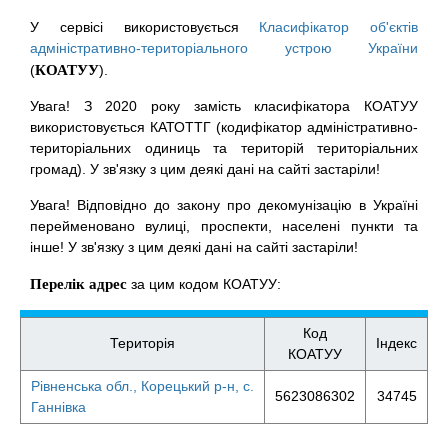
У сервісі використовується
Класифікатор об'єктів
адміністративно-територіального устрою України
(
КОАТУУ
).
Увага! З 2020 року замість класифікатора КОАТУУ
використовується КАТОТТГ (кодифікатор адміністративно-
територіальних одиниць та територій територіальних
громад). У зв'язку з цим деякі дані на сайті застаріли!
Увага! Відповідно до закону про декомунізацію в Україні
перейменовано вулиці, проспекти, населені пункти та
інше! У зв'язку з цим деякі дані на сайті застаріли!
Перелік адрес
за цим кодом КОАТУУ:
Код
Територія
Індекс
КОАТУУ
Рівненська обл., Корецький р-н, с.
5623086302
34745
Ганнівка