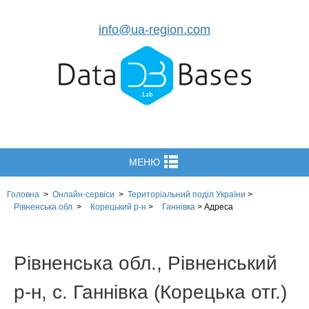
info@ua-region.com
МЕНЮ
Головна
>
Онлайн-сервіси
>
Територіальний поділ
України
>
Рівненська обл.
>
Корецький р-н
>
Ганнівка
>
Адреса
Рівненська обл., Рівненський
р-н, с. Ганнівка (Корецька отг.)