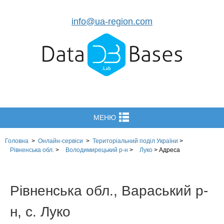
info@ua-region.com
МЕНЮ
Головна
>
Онлайн-сервіси
>
Територіальний поділ
України
>
Рівненська обл.
>
Володимирецький р-н
>
Луко
>
Адреса
Рівненська обл., Вараський р-
н, с. Луко