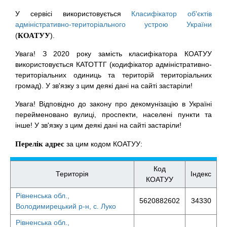
У сервісі використовується
Класифікатор об'єктів
адміністративно-територіального устрою України
(
КОАТУУ
).
Увага! З 2020 року замість класифікатора КОАТУУ
використовується КАТОТТГ (кодифікатор адміністративно-
територіальних одиниць та територій територіальних
громад). У зв'язку з цим деякі дані на сайті застаріли!
Увага! Відповідно до закону про декомунізацію в Україні
перейменовано вулиці, проспекти, населені пункти та
інше! У зв'язку з цим деякі дані на сайті застаріли!
Перелік адрес
за цим кодом КОАТУУ:
Код
Територія
Індекс
КОАТУУ
Рівненська обл.,
5620882602
34330
Володимирецький р-н, с. Луко
Рівненська обл.,