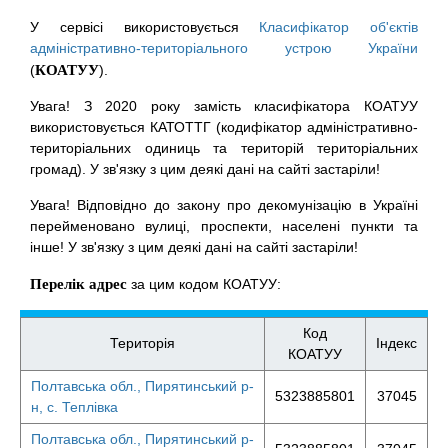
У сервісі використовується
Класифікатор об'єктів
адміністративно-територіального устрою України
(
КОАТУУ
).
Увага! З 2020 року замість класифікатора КОАТУУ
використовується КАТОТТГ (кодифікатор адміністративно-
територіальних одиниць та територій територіальних
громад). У зв'язку з цим деякі дані на сайті застаріли!
Увага! Відповідно до закону про декомунізацію в Україні
перейменовано вулиці, проспекти, населені пункти та
інше! У зв'язку з цим деякі дані на сайті застаріли!
Перелік адрес
за цим кодом КОАТУУ:
Код
Територія
Індекс
КОАТУУ
Полтавська обл., Пирятинський р-
5323885801
37045
н, с. Теплівка
Полтавська обл., Пирятинський р-