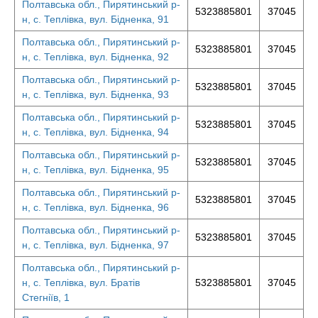
Полтавська обл., Пирятинський р-
5323885801
37045
н, с. Теплівка, вул. Бідненка, 91
Полтавська обл., Пирятинський р-
5323885801
37045
н, с. Теплівка, вул. Бідненка, 92
Полтавська обл., Пирятинський р-
5323885801
37045
н, с. Теплівка, вул. Бідненка, 93
Полтавська обл., Пирятинський р-
5323885801
37045
н, с. Теплівка, вул. Бідненка, 94
Полтавська обл., Пирятинський р-
5323885801
37045
н, с. Теплівка, вул. Бідненка, 95
Полтавська обл., Пирятинський р-
5323885801
37045
н, с. Теплівка, вул. Бідненка, 96
Полтавська обл., Пирятинський р-
5323885801
37045
н, с. Теплівка, вул. Бідненка, 97
Полтавська обл., Пирятинський р-
н, с. Теплівка, вул. Братів
5323885801
37045
Стегніїв, 1