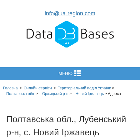
info@ua-region.com
МЕНЮ
Головна
>
Онлайн-сервіси
>
Територіальний поділ
України
>
Полтавська обл.
>
Оржицький р-н
>
Новий Іржавець
>
Адреса
Полтавська обл., Лубенський
р-н, с. Новий Іржавець