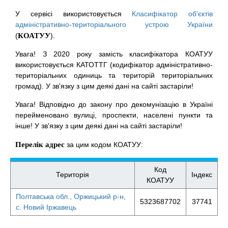
У сервісі використовується
Класифікатор об'єктів
адміністративно-територіального устрою України
(
КОАТУУ
).
Увага! З 2020 року замість класифікатора КОАТУУ
використовується КАТОТТГ (кодифікатор адміністративно-
територіальних одиниць та територій територіальних
громад). У зв'язку з цим деякі дані на сайті застаріли!
Увага! Відповідно до закону про декомунізацію в Україні
перейменовано вулиці, проспекти, населені пункти та
інше! У зв'язку з цим деякі дані на сайті застаріли!
Перелік адрес
за цим кодом КОАТУУ:
Код
Територія
Індекс
КОАТУУ
Полтавська обл., Оржицький р-н,
5323687702
37741
с. Новий Іржавець