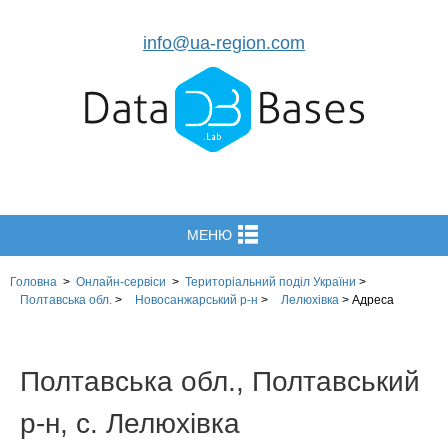
info@ua-region.com
МЕНЮ
Головна
>
Онлайн-сервіси
>
Територіальний поділ
України
>
Полтавська обл.
>
Новосанжарський р-н
>
Лелюхівка
>
Адреса
Полтавська обл., Полтавський
р-н, с. Лелюхівка