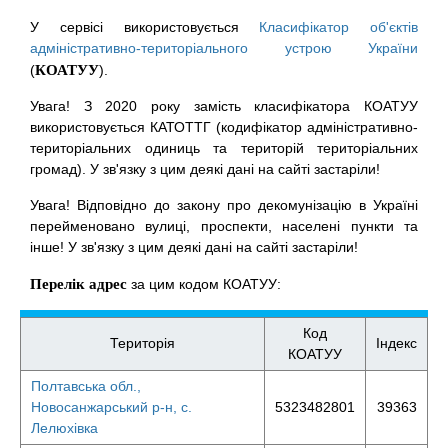
У сервісі використовується
Класифікатор об'єктів
адміністративно-територіального устрою України
(
КОАТУУ
).
Увага! З 2020 року замість класифікатора КОАТУУ
використовується КАТОТТГ (кодифікатор адміністративно-
територіальних одиниць та територій територіальних
громад). У зв'язку з цим деякі дані на сайті застаріли!
Увага! Відповідно до закону про декомунізацію в Україні
перейменовано вулиці, проспекти, населені пункти та
інше! У зв'язку з цим деякі дані на сайті застаріли!
Перелік адрес
за цим кодом КОАТУУ:
Код
Територія
Індекс
КОАТУУ
Полтавська обл.,
Новосанжарський р-н, с.
5323482801
39363
Лелюхівка