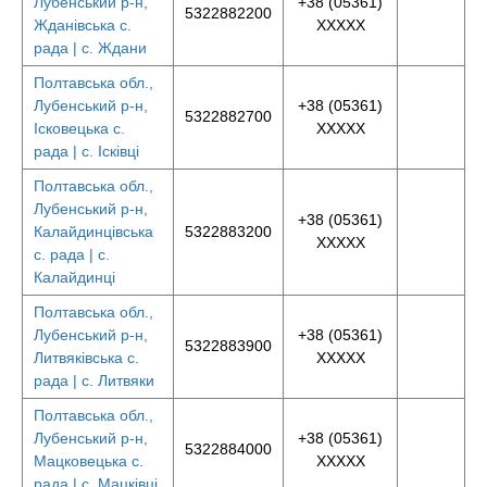
Лубенський р-н,
+38 (05361)
5322882200
Жданівська с.
XXXXX
рада | с. Ждани
Полтавська обл.,
Лубенський р-н,
+38 (05361)
5322882700
Ісковецька с.
XXXXX
рада | с. Ісківці
Полтавська обл.,
Лубенський р-н,
+38 (05361)
Калайдинцівська
5322883200
XXXXX
с. рада | с.
Калайдинці
Полтавська обл.,
Лубенський р-н,
+38 (05361)
5322883900
Литвяківська с.
XXXXX
рада | с. Литвяки
Полтавська обл.,
Лубенський р-н,
+38 (05361)
5322884000
Мацковецька с.
XXXXX
рада | с. Мацківці