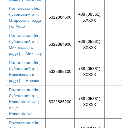
Полтавська обл.,
Лубенський р-н,
+38 (05361)
5322884600
Мгарська с. рада
XXXXX
| с. Мгар
Полтавська обл.,
Лубенський р-н,
+38 (05361)
5322884900
Михнівська с.
XXXXX
рада | с. Михнівці
Полтавська обл.,
Лубенський р-н,
+38 (05361)
5322885100
Новаківська с.
XXXXX
рада | с. Новаки
Полтавська обл.,
Лубенський р-н,
+38 (05361)
Новооріхівська |
5322885200
XXXXX
с-ще
Новооріхівка
Полтавська обл.,