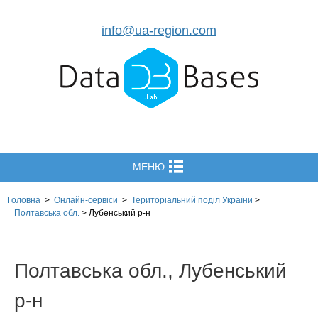
info@ua-region.com
МЕНЮ
Головна
>
Онлайн-сервіси
>
Територіальний поділ
України
>
Полтавська обл.
>
Лубенський р-н
Полтавська обл., Лубенський
р-н