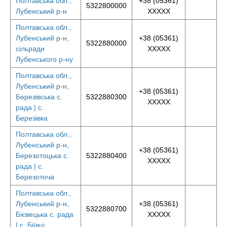
Полтавська обл.,
+38 (05361)
5322800000
Лубенський р-н
XXXXX
Полтавська обл.,
Лубенський р-н,
+38 (05361)
5322880000
сільради
XXXXX
Лубенського р-ну
Полтавська обл.,
Лубенський р-н,
+38 (05361)
Березівська с.
5322880300
XXXXX
рада | с.
Березівка
Полтавська обл.,
Лубенський р-н,
+38 (05361)
Березотоцька с.
5322880400
XXXXX
рада | с.
Березоточа
Полтавська обл.,
Лубенський р-н,
+38 (05361)
5322880700
Бієвецька с. рада
XXXXX
| с. Біївці