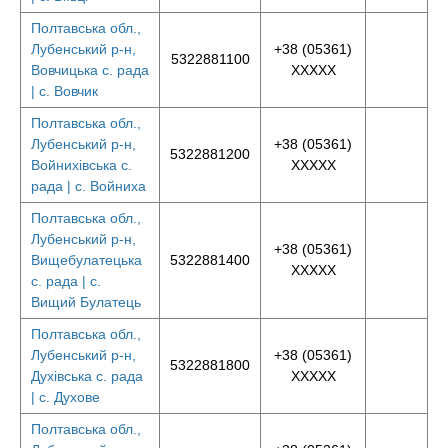
Полтавська обл.,
Лубенський р-н,
+38 (05361)
5322881100
Вовчицька с. рада
XXXXX
| с. Вовчик
Полтавська обл.,
Лубенський р-н,
+38 (05361)
5322881200
Войнихівська с.
XXXXX
рада | с. Войниха
Полтавська обл.,
Лубенський р-н,
+38 (05361)
Вищебулатецька
5322881400
XXXXX
с. рада | с.
Вищий Булатець
Полтавська обл.,
Лубенський р-н,
+38 (05361)
5322881800
Духівська с. рада
XXXXX
| с. Духове
Полтавська обл.,