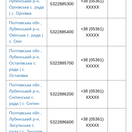
Лубенський р-н,
+38 (05361)
5322885300
Оріхівська с. рада
XXXXX
| с. Оріхівка
Полтавська обл.,
Лубенський р-н,
+38 (05361)
5322885400
Окіпська с. рада |
XXXXX
с. Окіп
Полтавська обл.,
Лубенський р-н,
+38 (05361)
Остапівська с.
5322885700
XXXXX
рада | с.
Остапівка
Полтавська обл.,
Лубенський р-н,
+38 (05361)
5322886200
Снітинська с.
XXXXX
рада | с. Снітин
Полтавська обл.,
Лубенський р-н,
+38 (05361)
5322886600
Засульська с.
XXXXX
рада | с. Засулля