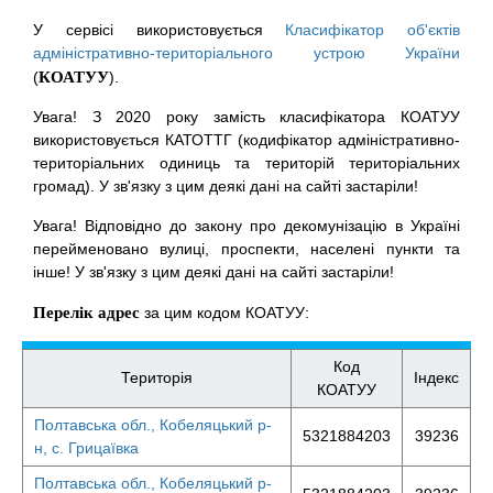
У сервісі використовується
Класифікатор об'єктів
адміністративно-територіального устрою України
(
КОАТУУ
).
Увага! З 2020 року замість класифікатора КОАТУУ
використовується КАТОТТГ (кодифікатор адміністративно-
територіальних одиниць та територій територіальних
громад). У зв'язку з цим деякі дані на сайті застаріли!
Увага! Відповідно до закону про декомунізацію в Україні
перейменовано вулиці, проспекти, населені пункти та
інше! У зв'язку з цим деякі дані на сайті застаріли!
Перелік адрес
за цим кодом КОАТУУ:
Код
Територія
Індекс
КОАТУУ
Полтавська обл., Кобеляцький р-
5321884203
39236
н, с. Грицаївка
Полтавська обл., Кобеляцький р-