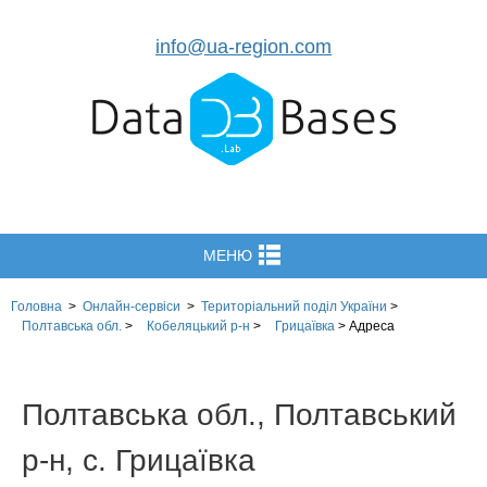
info@ua-region.com
МЕНЮ
Головна
>
Онлайн-сервіси
>
Територіальний поділ
України
>
Полтавська обл.
>
Кобеляцький р-н
>
Грицаївка
>
Адреса
Полтавська обл., Полтавський
р-н, с. Грицаївка