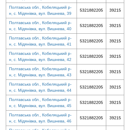
Полтавська обл., Кобеляцький р-
5321882205
39215
н, с. Мідянівка, вул. Вишнева, 39
Полтавська обл., Кобеляцький р-
5321882205
39215
н, с. Мідянівка, вул. Вишнева, 40
Полтавська обл., Кобеляцький р-
5321882205
39215
н, с. Мідянівка, вул. Вишнева, 41
Полтавська обл., Кобеляцький р-
5321882205
39215
н, с. Мідянівка, вул. Вишнева, 42
Полтавська обл., Кобеляцький р-
5321882205
39215
н, с. Мідянівка, вул. Вишнева, 43
Полтавська обл., Кобеляцький р-
5321882205
39215
н, с. Мідянівка, вул. Вишнева, 44
Полтавська обл., Кобеляцький р-
5321882205
39215
н, с. Мідянівка, вул. Вишнева, 45
Полтавська обл., Кобеляцький р-
5321882205
39215
н, с. Мідянівка, вул. Вишнева, 46