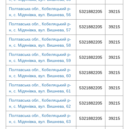
Полтавська обл., Кобеляцький р-
5321882205
39215
н, с. Мідянівка, вул. Вишнева, 56
Полтавська обл., Кобеляцький р-
5321882205
39215
н, с. Мідянівка, вул. Вишнева, 57
Полтавська обл., Кобеляцький р-
5321882205
39215
н, с. Мідянівка, вул. Вишнева, 58
Полтавська обл., Кобеляцький р-
5321882205
39215
н, с. Мідянівка, вул. Вишнева, 59
Полтавська обл., Кобеляцький р-
5321882205
39215
н, с. Мідянівка, вул. Вишнева, 60
Полтавська обл., Кобеляцький р-
5321882205
39215
н, с. Мідянівка, вул. Вишнева, 61
Полтавська обл., Кобеляцький р-
5321882205
39215
н, с. Мідянівка, вул. Вишнева, 62
Полтавська обл., Кобеляцький р-
5321882205
39215
н, с. Мідянівка, вул. Вишнева, 63