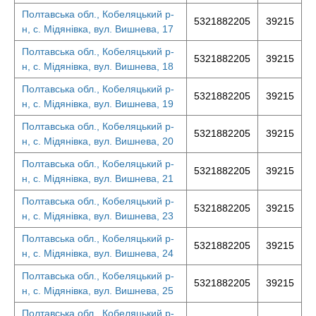
Полтавська обл., Кобеляцький р-
5321882205
39215
н, с. Мідянівка, вул. Вишнева, 17
Полтавська обл., Кобеляцький р-
5321882205
39215
н, с. Мідянівка, вул. Вишнева, 18
Полтавська обл., Кобеляцький р-
5321882205
39215
н, с. Мідянівка, вул. Вишнева, 19
Полтавська обл., Кобеляцький р-
5321882205
39215
н, с. Мідянівка, вул. Вишнева, 20
Полтавська обл., Кобеляцький р-
5321882205
39215
н, с. Мідянівка, вул. Вишнева, 21
Полтавська обл., Кобеляцький р-
5321882205
39215
н, с. Мідянівка, вул. Вишнева, 23
Полтавська обл., Кобеляцький р-
5321882205
39215
н, с. Мідянівка, вул. Вишнева, 24
Полтавська обл., Кобеляцький р-
5321882205
39215
н, с. Мідянівка, вул. Вишнева, 25
Полтавська обл., Кобеляцький р-