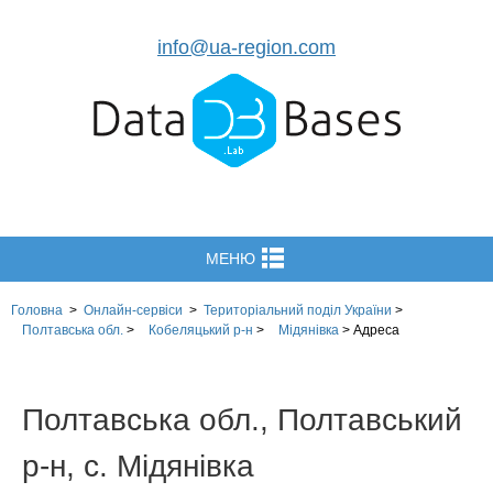
info@ua-region.com
МЕНЮ
Головна
>
Онлайн-сервіси
>
Територіальний поділ
України
>
Полтавська обл.
>
Кобеляцький р-н
>
Мідянівка
>
Адреса
Полтавська обл., Полтавський
р-н, с. Мідянівка