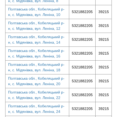
н, с. Мідянівка, вул. Леніна, 8
Полтавська обл., Кобеляцький р-
5321882205
39215
н, с. Мідянівка, вул. Леніна, 10
Полтавська обл., Кобеляцький р-
5321882205
39215
н, с. Мідянівка, вул. Леніна, 12
Полтавська обл., Кобеляцький р-
5321882205
39215
н, с. Мідянівка, вул. Леніна, 14
Полтавська обл., Кобеляцький р-
5321882205
39215
н, с. Мідянівка, вул. Леніна, 16
Полтавська обл., Кобеляцький р-
5321882205
39215
н, с. Мідянівка, вул. Леніна, 18
Полтавська обл., Кобеляцький р-
5321882205
39215
н, с. Мідянівка, вул. Леніна, 20
Полтавська обл., Кобеляцький р-
5321882205
39215
н, с. Мідянівка, вул. Леніна, 22
Полтавська обл., Кобеляцький р-
5321882205
39215
н, с. Мідянівка, вул. Леніна, 24