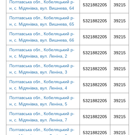
Полтавська обл., Кобеляцький р-
5321882205
39215
н, с. Мідянівка, вул. Вишнева, 64
Полтавська обл., Кобеляцький р-
5321882205
39215
н, с. Мідянівка, вул. Вишнева, 65
Полтавська обл., Кобеляцький р-
5321882205
39215
н, с. Мідянівка, вул. Вишнева, 66
Полтавська обл., Кобеляцький р-
5321882205
39215
н, с. Мідянівка, вул. Леніна, 2
Полтавська обл., Кобеляцький р-
5321882205
39215
н, с. Мідянівка, вул. Леніна, 3
Полтавська обл., Кобеляцький р-
5321882205
39215
н, с. Мідянівка, вул. Леніна, 4
Полтавська обл., Кобеляцький р-
5321882205
39215
н, с. Мідянівка, вул. Леніна, 5
Полтавська обл., Кобеляцький р-
5321882205
39215
н, с. Мідянівка, вул. Леніна, 7
Полтавська обл., Кобеляцький р-
5321882205
39215