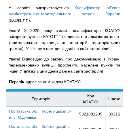
У сервісі використовується
Класифікатор об'єктів
адміністративно-територіального устрою України
(
КОАТУУ
).
Увага! З 2020 року замість класифікатора КОАТУУ
використовується КАТОТТГ (кодифікатор адміністративно-
територіальних одиниць та територій територіальних
громад). У зв'язку з цим деякі дані на сайті застаріли!
Увага! Відповідно до закону про декомунізацію в Україні
перейменовано вулиці, проспекти, населені пункти та
інше! У зв'язку з цим деякі дані на сайті застаріли!
Перелік адрес
за цим кодом КОАТУУ:
Код
Територія
Індекс
КОАТУУ
Полтавська обл., Кобеляцький р-
5321882205
39215
н, с. Мідянівка
Полтавська обл., Кобеляцький р-