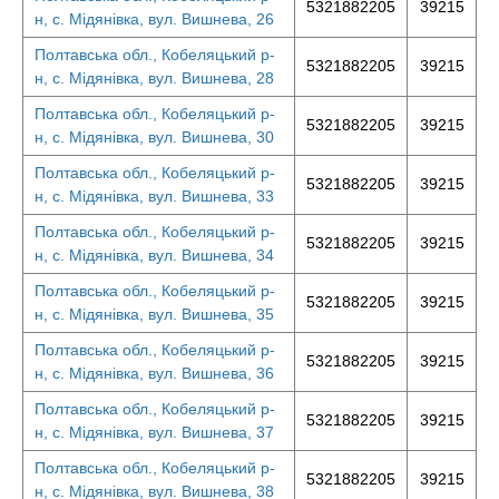
5321882205
39215
н, с. Мідянівка, вул. Вишнева, 26
Полтавська обл., Кобеляцький р-
5321882205
39215
н, с. Мідянівка, вул. Вишнева, 28
Полтавська обл., Кобеляцький р-
5321882205
39215
н, с. Мідянівка, вул. Вишнева, 30
Полтавська обл., Кобеляцький р-
5321882205
39215
н, с. Мідянівка, вул. Вишнева, 33
Полтавська обл., Кобеляцький р-
5321882205
39215
н, с. Мідянівка, вул. Вишнева, 34
Полтавська обл., Кобеляцький р-
5321882205
39215
н, с. Мідянівка, вул. Вишнева, 35
Полтавська обл., Кобеляцький р-
5321882205
39215
н, с. Мідянівка, вул. Вишнева, 36
Полтавська обл., Кобеляцький р-
5321882205
39215
н, с. Мідянівка, вул. Вишнева, 37
Полтавська обл., Кобеляцький р-
5321882205
39215
н, с. Мідянівка, вул. Вишнева, 38