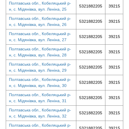
Полтавська обл., Кобеляцький р-
5321882205
39215
н, с. Мідянівка, вул. Леніна, 25
Полтавська обл., Кобеляцький р-
5321882205
39215
н, с. Мідянівка, вул. Леніна, 26
Полтавська обл., Кобеляцький р-
5321882205
39215
н, с. Мідянівка, вул. Леніна, 27
Полтавська обл., Кобеляцький р-
5321882205
39215
н, с. Мідянівка, вул. Леніна, 28
Полтавська обл., Кобеляцький р-
5321882205
39215
н, с. Мідянівка, вул. Леніна, 29
Полтавська обл., Кобеляцький р-
5321882205
39215
н, с. Мідянівка, вул. Леніна, 30
Полтавська обл., Кобеляцький р-
5321882205
39215
н, с. Мідянівка, вул. Леніна, 31
Полтавська обл., Кобеляцький р-
5321882205
39215
н, с. Мідянівка, вул. Леніна, 32
Полтавська обл., Кобеляцький р-
5321882205
39215