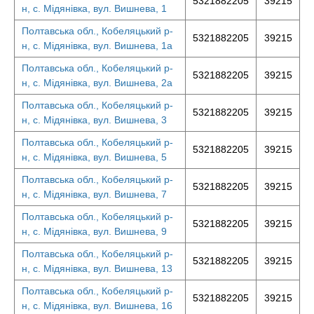
5321882205
39215
н, с. Мідянівка, вул. Вишнева, 1
Полтавська обл., Кобеляцький р-
5321882205
39215
н, с. Мідянівка, вул. Вишнева, 1а
Полтавська обл., Кобеляцький р-
5321882205
39215
н, с. Мідянівка, вул. Вишнева, 2а
Полтавська обл., Кобеляцький р-
5321882205
39215
н, с. Мідянівка, вул. Вишнева, 3
Полтавська обл., Кобеляцький р-
5321882205
39215
н, с. Мідянівка, вул. Вишнева, 5
Полтавська обл., Кобеляцький р-
5321882205
39215
н, с. Мідянівка, вул. Вишнева, 7
Полтавська обл., Кобеляцький р-
5321882205
39215
н, с. Мідянівка, вул. Вишнева, 9
Полтавська обл., Кобеляцький р-
5321882205
39215
н, с. Мідянівка, вул. Вишнева, 13
Полтавська обл., Кобеляцький р-
5321882205
39215
н, с. Мідянівка, вул. Вишнева, 16