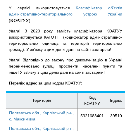
У сервісі використовується
Класифікатор об'єктів
адміністративно-територіального устрою України
(
КОАТУУ
).
Увага! З 2020 року замість класифікатора КОАТУУ
використовується КАТОТТГ (кодифікатор адміністративно-
територіальних одиниць та територій територіальних
громад). У зв'язку з цим деякі дані на сайті застаріли!
Увага! Відповідно до закону про декомунізацію в Україні
перейменовано вулиці, проспекти, населені пункти та
інше! У зв'язку з цим деякі дані на сайті застаріли!
Перелік адрес
за цим кодом КОАТУУ:
Код
Територія
Індекс
КОАТУУ
Полтавська обл., Карлівський р-н,
5321683401
39510
с. Максимівка
Полтавська обл., Карлівський р-н,