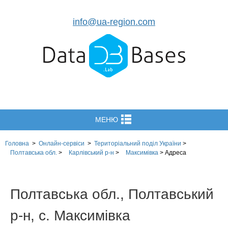
info@ua-region.com
МЕНЮ
Головна
>
Онлайн-сервіси
>
Територіальний поділ
України
>
Полтавська обл.
>
Карлівський р-н
>
Максимівка
>
Адреса
Полтавська обл., Полтавський
р-н, с. Максимівка