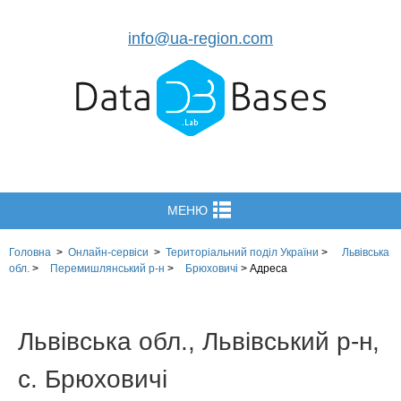
info@ua-region.com
МЕНЮ
Головна
>
Онлайн-сервіси
>
Територіальний поділ
України
>
Львівська
обл.
>
Перемишлянський р-н
>
Брюховичі
>
Адреса
Львівська обл., Львівський р-н,
с. Брюховичі