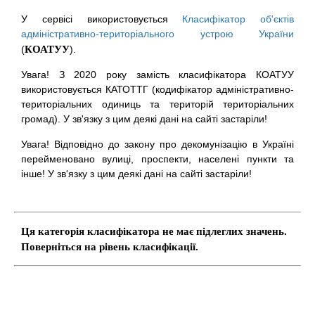
У сервісі використовується
Класифікатор об'єктів
адміністративно-територіального устрою України
(
КОАТУУ
).
Увага! З 2020 року замість класифікатора КОАТУУ
використовується КАТОТТГ (кодифікатор адміністративно-
територіальних одиниць та територій територіальних
громад). У зв'язку з цим деякі дані на сайті застаріли!
Увага! Відповідно до закону про декомунізацію в Україні
перейменовано вулиці, проспекти, населені пункти та
інше! У зв'язку з цим деякі дані на сайті застаріли!
Ця категорія класифікатора не має підлеглих значень.
Поверніться на рівень класифікації.