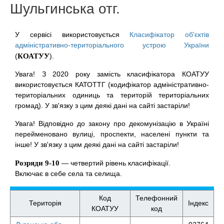
Шульгинська отг.
У сервісі використовується
Класифікатор об'єктів
адміністративно-територіального устрою України
(
КОАТУУ
).
Увага! З 2020 року замість класифікатора КОАТУУ
використовується КАТОТТГ (кодифікатор адміністративно-
територіальних одиниць та територій територіальних
громад). У зв'язку з цим деякі дані на сайті застаріли!
Увага! Відповідно до закону про декомунізацію в Україні
перейменовано вулиці, проспекти, населені пункти та
інше! У зв'язку з цим деякі дані на сайті застаріли!
Розряди 9-10
— четвертий рівень класифікації.
Включає в себе села та селища.
Код
Телефонний
Територія
Індекс
КОАТУУ
код