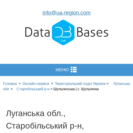
info@ua-region.com
МЕНЮ
Головна
>
Онлайн-сервіси
>
Територіальний поділ
України
>
Луганська
обл.
>
Старобільський р-н
>
Шульгинська | с. Шульгинка
Луганська обл.,
Старобільський р-н,