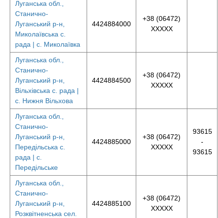
Луганська обл.,
Станично-
+38 (06472)
Луганський р-н,
4424884000
XXXXX
Миколаївська с.
рада | с. Миколаївка
Луганська обл.,
Станично-
+38 (06472)
Луганський р-н,
4424884500
XXXXX
Вільхівська с. рада |
с. Нижня Вільхова
Луганська обл.,
Станично-
93615
Луганський р-н,
+38 (06472)
4424885000
-
Передільська с.
XXXXX
93615
рада | с.
Передільське
Луганська обл.,
Станично-
+38 (06472)
Луганський р-н,
4424885100
XXXXX
Розквітненська сел.