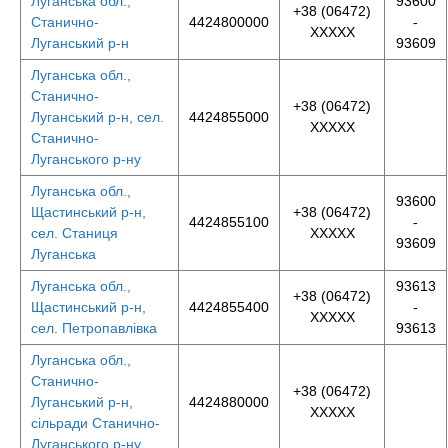
Луганська обл.,
93600
+38 (06472)
Станично-
4424800000
-
XXXXX
Луганський р-н
93609
Луганська обл.,
Станично-
+38 (06472)
Луганський р-н, сел.
4424855000
XXXXX
Станично-
Луганського р-ну
Луганська обл.,
93600
Щастинський р-н,
+38 (06472)
4424855100
-
сел. Станиця
XXXXX
93609
Луганська
Луганська обл.,
93613
+38 (06472)
Щастинський р-н,
4424855400
-
XXXXX
сел. Петропавлівка
93613
Луганська обл.,
Станично-
+38 (06472)
Луганський р-н,
4424880000
XXXXX
сільради Станично-
Луганського р-ну