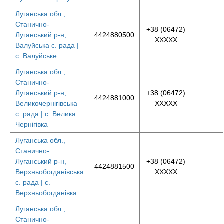
Луганська обл.,
Станично-
+38 (06472)
Луганський р-н,
4424880500
XXXXX
Валуйська с. рада |
с. Валуйське
Луганська обл.,
Станично-
Луганський р-н,
+38 (06472)
4424881000
Великочернігівська
XXXXX
с. рада | с. Велика
Чернігівка
Луганська обл.,
Станично-
Луганський р-н,
+38 (06472)
4424881500
Верхньобогданівська
XXXXX
с. рада | с.
Верхньобогданівка
Луганська обл.,
Станично-