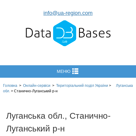
info@ua-region.com
МЕНЮ
Головна
>
Онлайн-сервіси
>
Територіальний поділ
України
>
Луганська
обл.
>
Станично-Луганський р-н
Луганська обл., Станично-
Луганський р-н