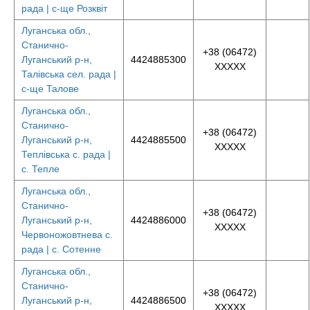
рада | с-ще Розквіт
Луганська обл.,
Станично-
+38 (06472)
Луганський р-н,
4424885300
XXXXX
Талівська сел. рада |
с-ще Талове
Луганська обл.,
Станично-
+38 (06472)
Луганський р-н,
4424885500
XXXXX
Теплівська с. рада |
с. Тепле
Луганська обл.,
Станично-
+38 (06472)
Луганський р-н,
4424886000
XXXXX
Червоножовтнева с.
рада | с. Сотенне
Луганська обл.,
Станично-
+38 (06472)
Луганський р-н,
4424886500
XXXXX