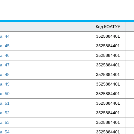
Код КОАТУУ
а, 44
3525884401
а, 45
3525884401
а, 46
3525884401
а, 47
3525884401
а, 48
3525884401
а, 49
3525884401
а, 50
3525884401
а, 51
3525884401
а, 52
3525884401
а, 53
3525884401
а, 54
3525884401