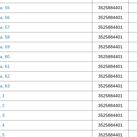
а, 55
3525884401
а, 56
3525884401
а, 57
3525884401
а, 58
3525884401
а, 59
3525884401
а, 60
3525884401
а, 61
3525884401
а, 62
3525884401
а, 63
3525884401
, 1
3525884401
, 2
3525884401
, 3
3525884401
, 4
3525884401
, 5
3525884401