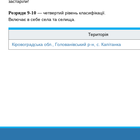
застаріли!
Розряди 9-10
— четвертий рівень класифікації.
Включає в себе села та селища.
Територія
Кіровоградська обл., Голованівський р-н, с. Капітанка