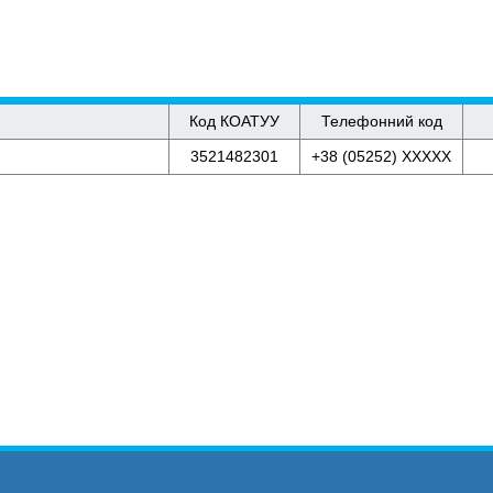
Код КОАТУУ
Телефонний код
3521482301
+38 (05252) XXXXX