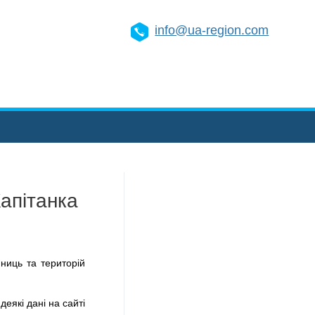
info@ua-region.com
Капітанка
ниць та територій
деякі дані на сайті