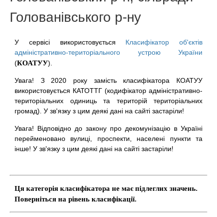
Голованівського р-ну
У сервісі використовується
Класифікатор об'єктів
адміністративно-територіального устрою України
(
КОАТУУ
).
Увага! З 2020 року замість класифікатора КОАТУУ
використовується КАТОТТГ (кодифікатор адміністративно-
територіальних одиниць та територій територіальних
громад). У зв'язку з цим деякі дані на сайті застаріли!
Увага! Відповідно до закону про декомунізацію в Україні
перейменовано вулиці, проспекти, населені пункти та
інше! У зв'язку з цим деякі дані на сайті застаріли!
Ця категорія класифікатора не має підлеглих значень.
Поверніться на рівень класифікації.