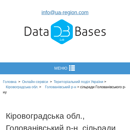
info@ua-region.com
МЕНЮ
Головна
>
Онлайн-сервіси
>
Територіальний поділ
України
>
Кіровоградська обл.
>
Голованівський р-н
>
сільради Голованівського р-
ну
Кіровоградська обл.,
Голованівський р-н, сільради