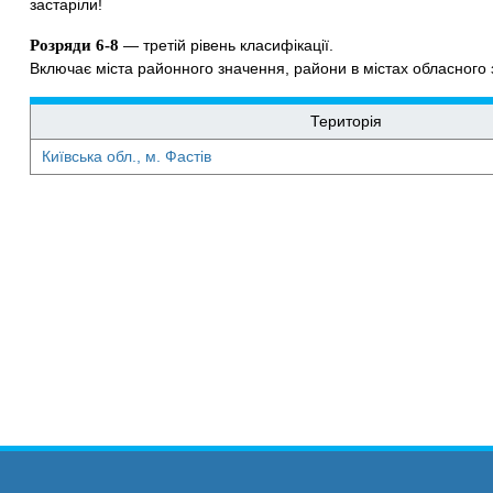
застаріли!
Розряди 6-8
— третій рівень класифікації.
Включає міста районного значення, райони в містах обласного з
Територія
Київська обл., м. Фастів