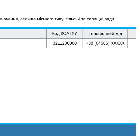
начення, селища міського типу, сільські та селищні ради.
Код КОАТУУ
Телефонний код
3211200000
+38 (04565) XXXXX