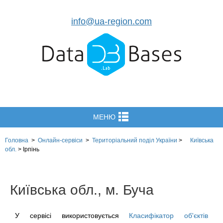
info@ua-region.com
МЕНЮ
Головна
>
Онлайн-сервіси
>
Територіальний поділ
України
>
Київська
обл.
>
Ірпінь
Київська обл., м. Буча
У сервісі використовується
Класифікатор об'єктів