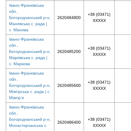
Івано-Франківська
обл.,
+38 (03471)
Богородчанський р-н,
2620484800
XXXXX
Манявська с. рада |
с. Манява
Івано-Франківська
обл.,
+38 (03471)
Богородчанський р-н,
2620485200
XXXXX
Марківська с. рада |
с. Маркова
Івано-Франківська
обл.,
+38 (03471)
Богородчанський р-н,
2620485600
XXXXX
Міжгірська с. рада | с.
Міжгір’я
Івано-Франківська
обл.,
Богородчанський р-н,
+38 (03471)
2620486400
Монастирчанська с.
XXXXX