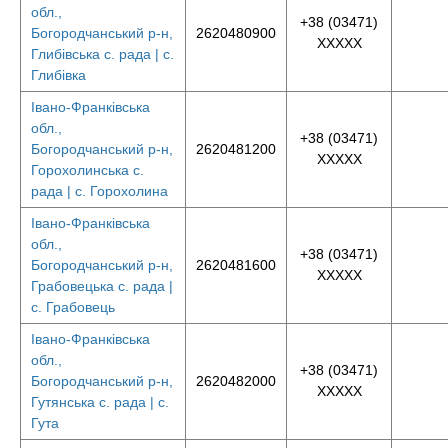
обл.,
+38 (03471)
Богородчанський р-н,
2620480900
XXXXX
Глибівська с. рада | с.
Глибівка
Івано-Франківська
обл.,
+38 (03471)
Богородчанський р-н,
2620481200
XXXXX
Горохолинська с.
рада | с. Горохолина
Івано-Франківська
обл.,
+38 (03471)
Богородчанський р-н,
2620481600
XXXXX
Грабовецька с. рада |
с. Грабовець
Івано-Франківська
обл.,
+38 (03471)
Богородчанський р-н,
2620482000
XXXXX
Гутянська с. рада | с.
Гута