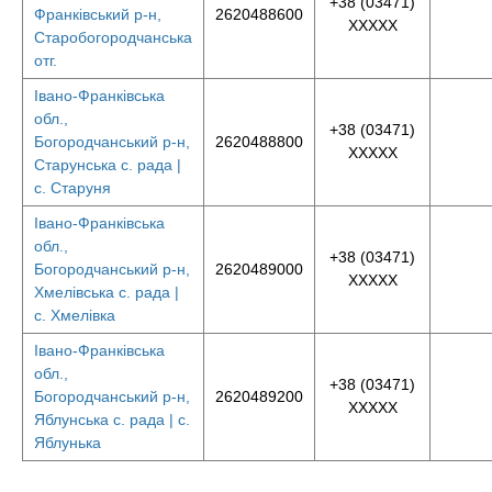
+38 (03471)
Франківський р-н,
2620488600
XXXXX
Старобогородчанська
отг.
Івано-Франківська
обл.,
+38 (03471)
Богородчанський р-н,
2620488800
XXXXX
Старунська с. рада |
с. Старуня
Івано-Франківська
обл.,
+38 (03471)
Богородчанський р-н,
2620489000
XXXXX
Хмелівська с. рада |
с. Хмелівка
Івано-Франківська
обл.,
+38 (03471)
Богородчанський р-н,
2620489200
XXXXX
Яблунська с. рада | с.
Яблунька