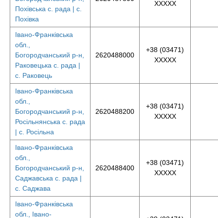
XXXXX
Похівська с. рада | с.
Похівка
Івано-Франківська
обл.,
+38 (03471)
Богородчанський р-н,
2620488000
XXXXX
Раковецька с. рада |
с. Раковець
Івано-Франківська
обл.,
+38 (03471)
Богородчанський р-н,
2620488200
XXXXX
Росільнянська с. рада
| с. Росільна
Івано-Франківська
обл.,
+38 (03471)
Богородчанський р-н,
2620488400
XXXXX
Саджавська с. рада |
с. Саджава
Івано-Франківська
обл., Івано-