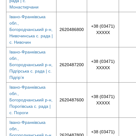
рада | с.
Монастирчани
Івано-Франківська
обл.,
+38 (03471)
Богородчанський р-н,
2620486800
XXXXX
Нивочинська с. рада |
с. Нивочин
Івано-Франківська
обл.,
+38 (03471)
Богородчанський р-н,
2620487200
XXXXX
Підгірська с. рада | с.
Підгір’я
Івано-Франківська
обл.,
+38 (03471)
Богородчанський р-н,
2620487600
XXXXX
Порогівська с. рада |
с. Пороги
Івано-Франківська
обл.,
+38 (03471)
Богородчанський р-н,
2620487800