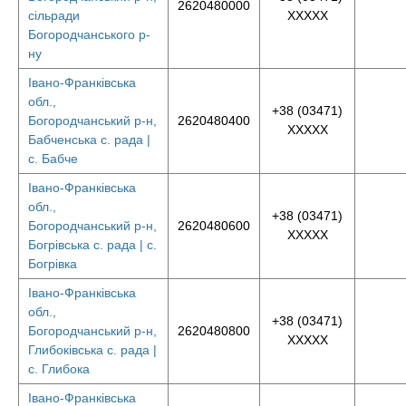
2620480000
сільради
XXXXX
Богородчанського р-
ну
Івано-Франківська
обл.,
+38 (03471)
Богородчанський р-н,
2620480400
XXXXX
Бабченська с. рада |
с. Бабче
Івано-Франківська
обл.,
+38 (03471)
Богородчанський р-н,
2620480600
XXXXX
Богрівська с. рада | с.
Богрівка
Івано-Франківська
обл.,
+38 (03471)
Богородчанський р-н,
2620480800
XXXXX
Глибоківська с. рада |
с. Глибока
Івано-Франківська