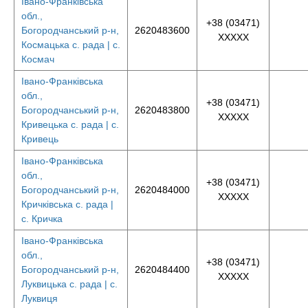
Івано-Франківська
обл.,
+38 (03471)
Богородчанський р-н,
2620483600
XXXXX
Космацька с. рада | с.
Космач
Івано-Франківська
обл.,
+38 (03471)
Богородчанський р-н,
2620483800
XXXXX
Кривецька с. рада | с.
Кривець
Івано-Франківська
обл.,
+38 (03471)
Богородчанський р-н,
2620484000
XXXXX
Кричківська с. рада |
с. Кричка
Івано-Франківська
обл.,
+38 (03471)
Богородчанський р-н,
2620484400
XXXXX
Луквицька с. рада | с.
Луквиця