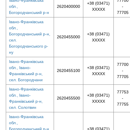
Івано-Франківська
77700
+38 (03471)
обл.,
2620400000
-
XXXXX
Богородчанський р-н
77705
Івано-Франківська
обл.,
Богородчанський р-н,
+38 (03471)
2620455000
сел.
XXXXX
Богородчанського р-
ну
Івано-Франківська
77700
обл., Івано-
+38 (03471)
2620455100
-
Франківський р-н,
XXXXX
77705
сел. Богородчани
Івано-Франківська
77753
обл., Івано-
+38 (03471)
2620455500
-
Франківський р-н,
XXXXX
77755
сел. Солотвин
Івано-Франківська
обл.,
Богородчанський р-н,
+38 (03471)