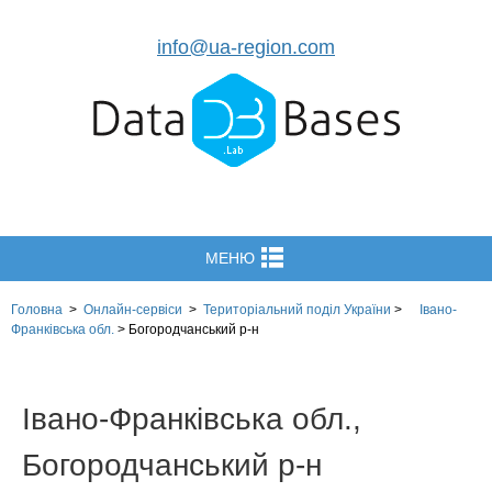
info@ua-region.com
МЕНЮ
Головна
>
Онлайн-сервіси
>
Територіальний поділ
України
>
Івано-
Франківська обл.
>
Богородчанський р-н
Івано-Франківська обл.,
Богородчанський р-н