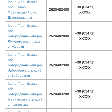
Івано-Франківська
обл., Івано-
+38 (03471)
2620482400
Франківський р-н,
XXXXX
Дзвиняцька отг.
Івано-Франківська
обл.,
+38 (03471)
Богородчанський р-н,
2620482800
XXXXX
Жураківська с. рада |
с. Жураки
Івано-Франківська
обл.,
+38 (03471)
Богородчанський р-н,
2620482900
XXXXX
Заберезька с. рада |
с. Забережжя
Івано-Франківська
обл.,
+38 (03471)
Богородчанський р-н,
2620483200
XXXXX
Іваниківська с. рада |
с. Іваниківка