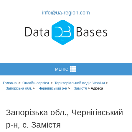
info@ua-region.com
МЕНЮ
Головна
>
Онлайн-сервіси
>
Територіальний поділ
України
>
Запорізька обл.
>
Чернігівський р-н
>
Замістя
>
Адреса
Запорізька обл., Чернігівський
р-н, с. Замістя