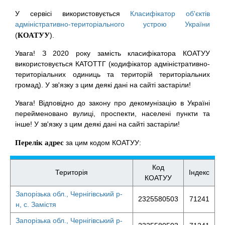
У сервісі використовується
Класифікатор об'єктів
адміністративно-територіального устрою України
(
КОАТУУ
).
Увага! З 2020 року замість класифікатора КОАТУУ
використовується КАТОТТГ (кодифікатор адміністративно-
територіальних одиниць та територій територіальних
громад). У зв'язку з цим деякі дані на сайті застаріли!
Увага! Відповідно до закону про декомунізацію в Україні
перейменовано вулиці, проспекти, населені пункти та
інше! У зв'язку з цим деякі дані на сайті застаріли!
Перелік адрес
за цим кодом КОАТУУ:
Код
Територія
Індекс
КОАТУУ
Запорізька обл., Чернігівський р-
2325580503
71241
н, с. Замістя
Запорізька обл., Чернігівський р-