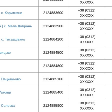
XXXXXX
+38 (0312)
| с. Коритняни
2124883600
XXXXXX
+38 (0312)
а | с. Мала Добрань
2124883900
XXXXXX
+38 (0312)
| с. Тисаашвань
2124884200
XXXXXX
+38 (0312)
евицьке
2124884500
XXXXXX
+38 (0312)
2124884800
XXXXXX
+38 (0312)
с. Пацканьово
2124885100
XXXXXX
+38 (0312)
Ратовці
2124885400
XXXXXX
+38 (0312)
. Соловка
2124885900
XXXXXX