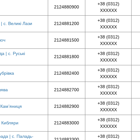
+38 (0312)
2124880900
XXXXXX
+38 (0312)
| с. Великі Лази
2124881200
XXXXXX
+38 (0312)
лоч
2124881500
XXXXXX
а | с. Руські
+38 (0312)
2124881800
XXXXXX
+38 (0312)
убрівка
2124882400
XXXXXX
+38 (0312)
лява
2124882700
XXXXXX
+38 (0312)
. Кам’яниця
2124882900
XXXXXX
+38 (0312)
. Кибляри
2124883000
XXXXXX
ада | с. Паладь-
+38 (0312)
2124883300