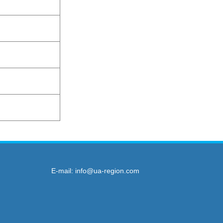
E-mail:
info@ua-region.com