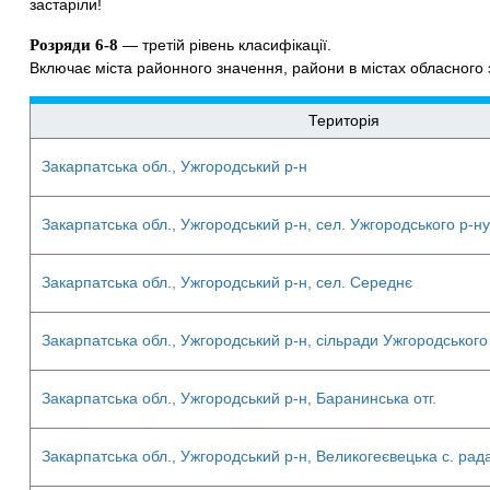
застаріли!
Розряди 6-8
— третій рівень класифікації.
Включає міста районного значення, райони в містах обласного з
Територія
Закарпатська обл., Ужгородський р-н
Закарпатська обл., Ужгородський р-н, сел. Ужгородського р-ну
Закарпатська обл., Ужгородський р-н, сел. Середнє
Закарпатська обл., Ужгородський р-н, сільради Ужгородського
Закарпатська обл., Ужгородський р-н, Баранинська отг.
Закарпатська обл., Ужгородський р-н, Великогеєвецька с. рада 