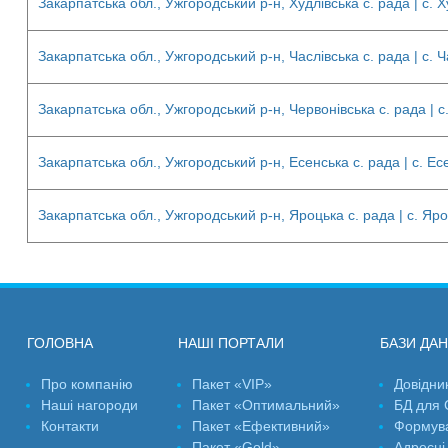
Закарпатська обл., Ужгородський р-н, Худлівська с. рада | с. 
Закарпатська обл., Ужгородський р-н, Часлівська с. рада | с. Ч
Закарпатська обл., Ужгородський р-н, Червонівська с. рада | 
Закарпатська обл., Ужгородський р-н, Есенська с. рада | с. Ес
Закарпатська обл., Ужгородський р-н, Яроцька с. рада | с. Яро
ГОЛОВНА
НАШІ ПОРТАЛИ
БАЗИ ДА
Про компанію
Пакет «VIP»
Довідни
Наші нагороди
Пакет «Оптимальний»
БД для
Контакти
Пакет «Ефективний»
Формув
Пакет «Gold»
Адресні