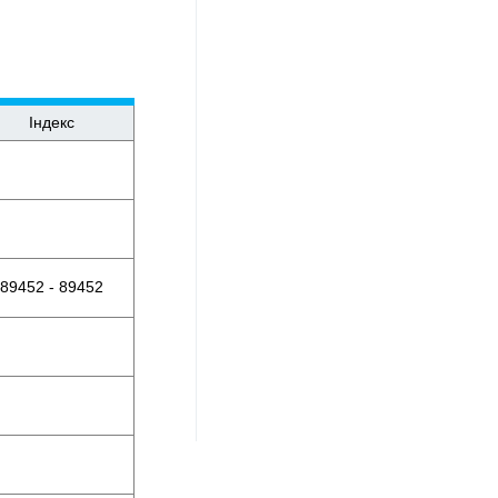
Індекс
89452 - 89452