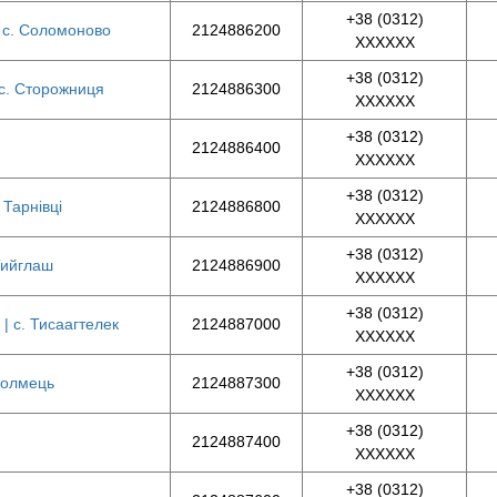
+38 (0312)
| с. Соломоново
2124886200
XXXXXX
+38 (0312)
 с. Сторожниця
2124886300
XXXXXX
+38 (0312)
2124886400
XXXXXX
+38 (0312)
 Тарнівці
2124886800
XXXXXX
+38 (0312)
 Тийглаш
2124886900
XXXXXX
+38 (0312)
| с. Тисаагтелек
2124887000
XXXXXX
+38 (0312)
 Холмець
2124887300
XXXXXX
+38 (0312)
2124887400
XXXXXX
+38 (0312)