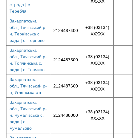
XXXXX
с. рада | с.
Теребля
Закарпатська
обл., Тячівський р-
+38 (03134)
2124487400
н, Тернівська с.
XXXXX
рада | с. Терново
Закарпатська
обл., Тячівський р-
+38 (03134)
2124487500
н, Топчинська с.
XXXXX
рада | с. Топчино
Закарпатська
+38 (03134)
обл., Тячівський р-
2124487600
XXXXX
н, Углянська отг.
Закарпатська
обл., Тячівський р-
+38 (03134)
н, Чумалівська с.
2124488000
XXXXX
рада | с.
Чумальово