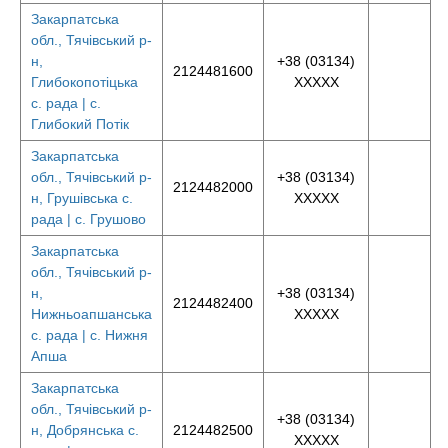
Закарпатська
обл., Тячівський р-
н,
+38 (03134)
2124481600
Глибокопотіцька
XXXXX
с. рада | с.
Глибокий Потік
Закарпатська
обл., Тячівський р-
+38 (03134)
2124482000
н, Грушівська с.
XXXXX
рада | с. Грушово
Закарпатська
обл., Тячівський р-
н,
+38 (03134)
2124482400
Нижньоапшанська
XXXXX
с. рада | с. Нижня
Апша
Закарпатська
обл., Тячівський р-
+38 (03134)
н, Добрянська с.
2124482500
XXXXX