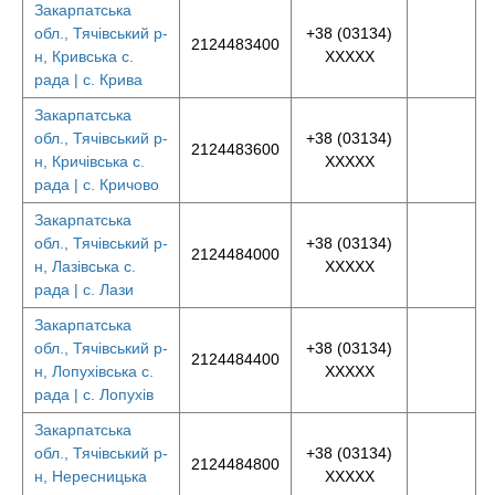
Закарпатська
обл., Тячівський р-
+38 (03134)
2124483400
н, Кривська с.
XXXXX
рада | с. Крива
Закарпатська
обл., Тячівський р-
+38 (03134)
2124483600
н, Кричівська с.
XXXXX
рада | с. Кричово
Закарпатська
обл., Тячівський р-
+38 (03134)
2124484000
н, Лазівська с.
XXXXX
рада | с. Лази
Закарпатська
обл., Тячівський р-
+38 (03134)
2124484400
н, Лопухівська с.
XXXXX
рада | с. Лопухів
Закарпатська
обл., Тячівський р-
+38 (03134)
2124484800
н, Нересницька
XXXXX