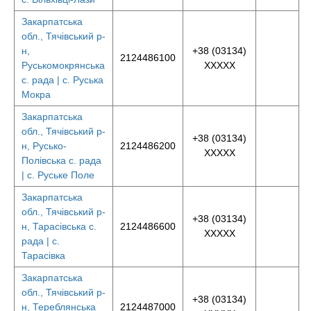
Закарпатська
обл., Тячівський р-
н,
+38 (03134)
2124486100
Руськомокрянська
XXXXX
с. рада | с. Руська
Мокра
Закарпатська
обл., Тячівський р-
+38 (03134)
н, Русько-
2124486200
XXXXX
Полівська с. рада
| с. Руське Поле
Закарпатська
обл., Тячівський р-
+38 (03134)
н, Тарасівська с.
2124486600
XXXXX
рада | с.
Тарасівка
Закарпатська
обл., Тячівський р-
+38 (03134)
н, Тереблянська
2124487000