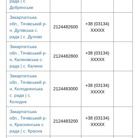
рада | с.
Добрянське
Закарпатська
обл., Тячівський р-
+38 (03134)
2124482600
н, Дулівська с.
XXXXX
рада | с. Дулово
Закарпатська
обл., Тячівський р-
+38 (03134)
2124482800
н, Калинівська с.
XXXXX
рада | с. Калини
Закарпатська
обл., Тячівський р-
+38 (03134)
н, Колодненська
2124483000
XXXXX
с. рада | с.
Колодне
Закарпатська
обл., Тячівський р-
+38 (03134)
2124483200
н, Краснянська с.
XXXXX
рада | с. Красна