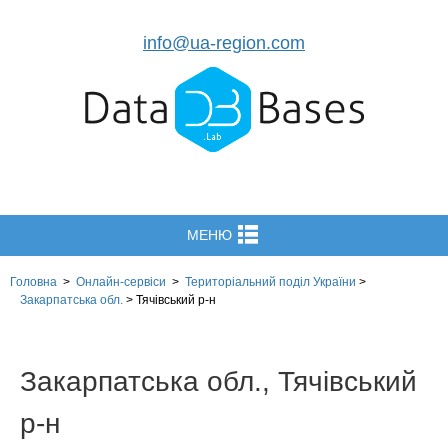
info@ua-region.com
МЕНЮ
Головна
>
Онлайн-сервіси
>
Територіальний поділ
України
>
Закарпатська обл.
>
Тячівський р-н
Закарпатська обл., Тячівський
р-н