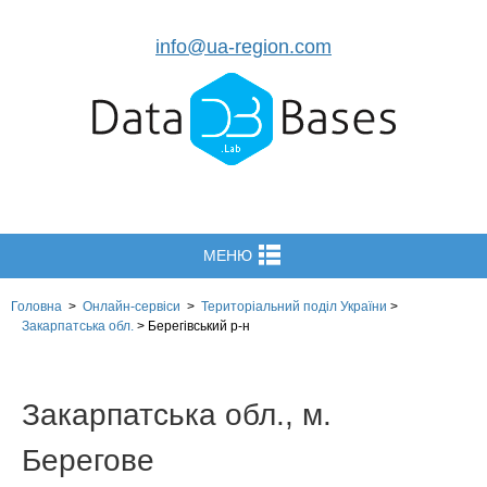
info@ua-region.com
МЕНЮ
Головна
>
Онлайн-сервіси
>
Територіальний поділ
України
>
Закарпатська обл.
>
Берегівський р-н
Закарпатська обл., м.
Берегове