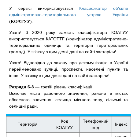
У сервісі використовується
Класифікатор об'єктів
адміністративно-територіального устрою України
(
КОАТУУ
).
Увага! З 2020 року замість класифікатора КОАТУУ
використовується КАТОТТГ (кодифікатор адміністративно-
територіальних одиниць та територій територіальних
громад). У зв'язку з цим деякі дані на сайті застаріли!
Увага! Відповідно до закону про декомунізацію в Україні
перейменовано вулиці, проспекти, населені пункти та
інше! У зв'язку з цим деякі дані на сайті застаріли!
Розряди 6-8
— третій рівень класифікації.
Включає міста районного значення, райони в містах
обласного значення, селища міського типу, сільські та
селищні ради.
Код
Телефонний
Територія
Індекс
КОАТУУ
код